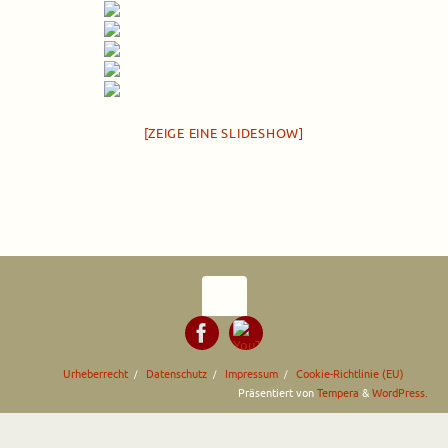
[ZEIGE EINE SLIDESHOW]
Urheberrecht
Datenschutz
Impressum
Cookie-Richtlinie (EU)
Präsentiert von
Tempera
&
WordPress.