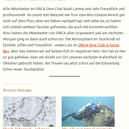
Alle Mitarbeiter im ORCA Dive Club Wadi Lahmy sind sehr freundlich und
professionell. So stand zum Beispiel die Tour zum Abu Ghusun Wrack gar
nicht auf dem Plan, aber wir haben nachgefragt und siehe da, es haben
sich schnell weitere Taucher gefunden, die auch mit kommen wollten.
Also haben die Mitarbeiter von ORCA alles organisiert und am nächsten
Morgen ging es dann auch schon los. Die Atmosphäre im Tauchclub ist
familiär, offen und freundlich – anders als im
ORCA Dive Club in Soma
Bay
, aber das meinen wir auf keinen Fall im negativen Sinn. Uns hat es hier
so gut gefallen, dass wir direkt vor Ort unseren nächsten Aufenthalt im
Oktober gebucht haben. Wir freuen uns jetzt schon auf die Erkundung
toller neuer Tauchplätze.
Ähnliche Beiträge