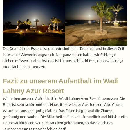
Die Qualität des Essens ist gut. Wir sind nur 4 Tage hier und in dieser Zeit
ist es auch Abwechslungsreich. Nur ganz selten haben wir Schlange
stehen müssen, und selbst das ist für uns nicht schlimm, denn wir sind ja
im Urlaub und haben Zeit.
Fazit zu unserem Aufenthalt im Wadi
Lahmy Azur Resort
Wir haben unseren Aufenthalt im Wadi Lahmy Azur Resort genossen. Die
Ruhe ist sehr schön und das Hausriff sowie der Ausflug zum Abu Ghusun
Wrack hat uns sehr gut gefallen. Das Essen ist gut und die Zimmer
geräumig und sauber. Die Mitarbeiter sind sehr freundlich und hilfsbereit.
Hauptsächlich sind wir zum Tauchen gekommen, so dass auch das
Tauchcenter im Fazit nicht fehlen darf.