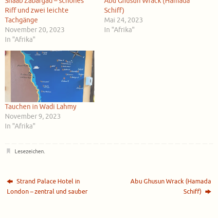
Shaab Zabargad – schönes
Abu Ghusun Wrack (Hamada
Riff und zwei leichte
Schiff)
Tachgänge
Mai 24, 2023
November 20, 2023
In "Afrika"
In "Afrika"
Tauchen in Wadi Lahmy
November 9, 2023
In "Afrika"
Lesezeichen
.
Strand Palace Hotel in
Abu Ghusun Wrack (Hamada
London – zentral und sauber
Schiff)