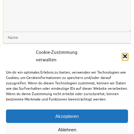
Cookie-Zustimmung
verwalten
Benachrichtige mich über nachfolgende Kommentare via E-Mail.
Um dir ein optimales Erlebnis zu bieten, verwenden wir Technologien wie
Benachrichtige mich über neue Beiträge via E-Mail.
Cookies, um Geräteinformationen zu speichern und/oder darauf
zuzugreifen. Wenn du diesen Technologien zustimmst, können wir Daten
wie das Surfverhalten oder eindeutige IDs auf dieser Website verarbeiten.
Wenn du deine Zustimmung nicht erteilst oder zurückziehst, können
bestimmte Merkmale und Funktionen beeinträchtigt werden.
Akzeptieren
Ablehnen