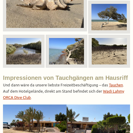
Impressionen von Tauchgängen am Hausriff
Und dann wäre da unsere liebste Freizeitbeschäftigung – das
Tauchen
.
Auf dem Hotelgelände, direkt am Stand befindet sich der
Wadi Lahmy
ORCA Dive Club
.