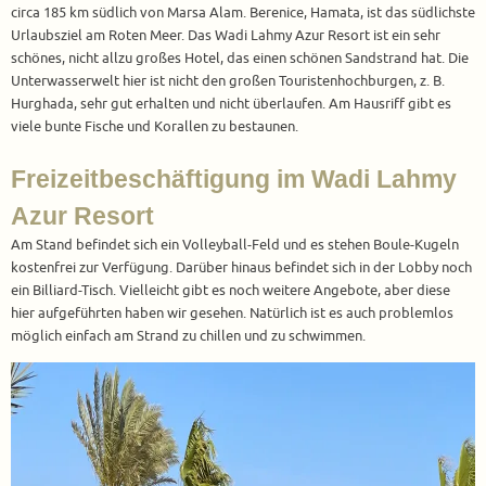
circa 185 km südlich von Marsa Alam. Berenice, Hamata, ist das südlichste
Urlaubsziel am Roten Meer. Das Wadi Lahmy Azur Resort ist ein sehr
schönes, nicht allzu großes Hotel, das einen schönen Sandstrand hat. Die
Unterwasserwelt hier ist nicht den großen Touristenhochburgen, z. B.
Hurghada, sehr gut erhalten und nicht überlaufen. Am Hausriff gibt es
viele bunte Fische und Korallen zu bestaunen.
Freizeitbeschäftigung im Wadi Lahmy
Azur Resort
Am Stand befindet sich ein Volleyball-Feld und es stehen Boule-Kugeln
kostenfrei zur Verfügung. Darüber hinaus befindet sich in der Lobby noch
ein Billiard-Tisch. Vielleicht gibt es noch weitere Angebote, aber diese
hier aufgeführten haben wir gesehen. Natürlich ist es auch problemlos
möglich einfach am Strand zu chillen und zu schwimmen.