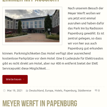
Nach unserem Besuch der
Meyer Werft wollen wir
uns jetzt erst einmal
ausruhen und haben dafür
das Park Inn by Radission
Papenburg gewählt. Es ist
zentral gelegen, so dass
wir von hier aus auch
Papenburg gut erkunden
können. Parkmöglichkeiten Das Hotel verfügt über ausreichend
kostenlose Parkplätze vor dem Hotel. Eine E-Ladesäule für Elektroautos
gibt es nicht direkt am Hotel, aber nur 400 m entfernt bietet der EWE
Servicepunkt diese Möglichkeit.…
Weiterlesen
Mai 19, 2021
Deutschland
,
Europa
,
Hotels
,
Papenburg
,
Städtereise
0
Meyer Werft in Papenburg