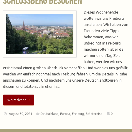
Schlossberg besuchen
Dieses Wochenende
wollen wir uns Freiburg
anschauen. Wir haben von
Freunden viele Tipps
bekommen, was wir
unbedingt in Freiburg
machen sollen, aber da
wir nur einen Tag Zeit
haben, werden wir uns
erst einmal einen groben Überblick verschaffen. Und wenn es uns gefällt,
werden wir einfach nochmal nach Freiburg fahren, um die Details in Ruhe
anschauen zu können. Und nachdem uns unsere Deutschlandtouren in
diesem und letzten Jahr eher in…
Weiterlesen
August 30, 2021
Deutschland
,
Europa
,
Freiburg
,
Städtereise
0