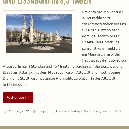
und Lissabon) in 3,5 Tagen
Um dem grauen Februar
in Deutschland zu
entkommen haben wir uns
für einen Kurztrip nach
Portugal entschlossen.
Unsere Reise führt uns
zunächst von Frankfurt
am Main nach Faro, der
Hauptstadt der Subregion
Algarve. In nur 3 Stunden und 15 Minuten erreichen wir die beschauliche
Stadt am Atlantik mit dem Flugzeug. Faro – Altstadt und Inselhopping
Die kleine Stadt Faro hat einige Highlights zu bieten. In der Altstadt
befindet sich z.…
Weiterlesen
März 20, 2022
Europa
,
Faro
,
Lissabon
,
Portugal
,
Städtereise
,
Tavira
0