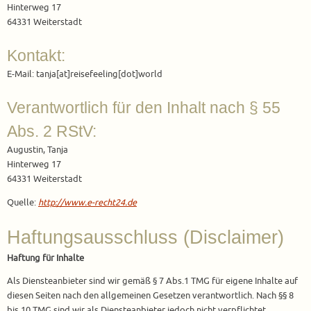
Hinterweg 17
64331 Weiterstadt
Kontakt:
E-Mail: tanja[at]reisefeeling[dot]world
Verantwortlich für den Inhalt nach § 55
Abs. 2 RStV:
Augustin, Tanja
Hinterweg 17
64331 Weiterstadt
Quelle:
http://www.e-recht24.de
Haftungsausschluss (Disclaimer)
Haftung für Inhalte
Als Diensteanbieter sind wir gemäß § 7 Abs.1 TMG für eigene Inhalte auf
diesen Seiten nach den allgemeinen Gesetzen verantwortlich. Nach §§ 8
bis 10 TMG sind wir als Diensteanbieter jedoch nicht verpflichtet,