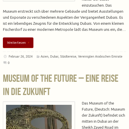
einzutauchen. Das
Museum erstreckt sich über mehrere Gebäude und bietet Ausstellungen
und Exponate zu verschiedenen Aspekten der Vergangenheit Dubais. Es
ist ein lebendiges Zeugnis für die Entwicklung Dubais. Von einem kleinen
Fischerdorf zu einer modernen Metropole lädt das Museum uns ein, die…
Weiterlesen
Februar 26, 2024
Asien
,
Dubai
,
Städtereise
,
Vereinigten Arabischen Emirate
0
Museum of the Future – Eine Reise
in die Zukunft
Das Museum of the
Future, (Deutsch: Museum
der Zukunft) befindet sich
mitten in Dubai an der
Sheikh Zayed Road im