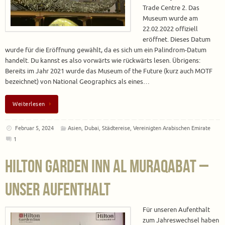
Trade Centre 2. Das
Museum wurde am
22.02.2022 offiziell
eröffnet. Dieses Datum
wurde für die Eröffnung gewählt, da es sich um ein Palindrom-Datum
handelt. Du kannst es also vorwärts wie rückwärts lesen. Übrigens:
Bereits im Jahr 2021 wurde das Museum of the Future (kurz auch MOTF
bezeichnet) von National Geographics als eines…
Weiterlesen
Februar 5, 2024
Asien
,
Dubai
,
Städtereise
,
Vereinigten Arabischen Emirate
1
Hilton Garden Inn Al Muraqabat –
Unser Aufenthalt
Für unseren Aufenthalt
zum Jahreswechsel haben