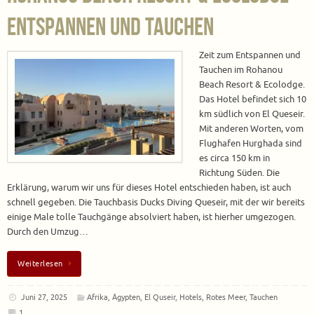
Entspannen und Tauchen
Zeit zum Entspannen und
Tauchen im Rohanou
Beach Resort & Ecolodge.
Das Hotel befindet sich 10
km südlich von El Queseir.
Mit anderen Worten, vom
Flughafen Hurghada sind
es circa 150 km in
Richtung Süden. Die
Erklärung, warum wir uns für dieses Hotel entschieden haben, ist auch
schnell gegeben. Die Tauchbasis Ducks Diving Queseir, mit der wir bereits
einige Male tolle Tauchgänge absolviert haben, ist hierher umgezogen.
Durch den Umzug…
Weiterlesen
Juni 27, 2025
Afrika
,
Ägypten
,
El Quseir
,
Hotels
,
Rotes Meer
,
Tauchen
1