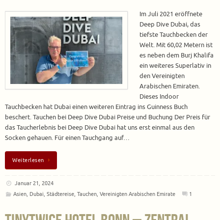
Im Juli 2021 eröffnete
Deep Dive Dubai, das
tiefste Tauchbecken der
Welt. Mit 60,02 Metern ist
es neben dem Burj Khalifa
ein weiteres Superlativ in
den Vereinigten
Arabischen Emiraten.
Dieses Indoor
Tauchbecken hat Dubai einen weiteren Eintrag ins Guinness Buch
beschert. Tauchen bei Deep Dive Dubai Preise und Buchung Der Preis für
das Taucherlebnis bei Deep Dive Dubai hat uns erst einmal aus den
Socken gehauen. Für einen Tauchgang auf…
Weiterlesen
Januar 21, 2024
Asien
,
Dubai
,
Städtereise
,
Tauchen
,
Vereinigten Arabischen Emirate
1