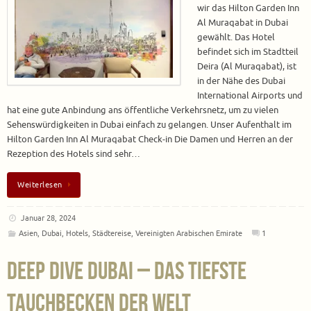
wir das Hilton Garden Inn
Al Muraqabat in Dubai
gewählt. Das Hotel
befindet sich im Stadtteil
Deira (Al Muraqabat), ist
in der Nähe des Dubai
International Airports und
hat eine gute Anbindung ans öffentliche Verkehrsnetz, um zu vielen
Sehenswürdigkeiten in Dubai einfach zu gelangen. Unser Aufenthalt im
Hilton Garden Inn Al Muraqabat Check-in Die Damen und Herren an der
Rezeption des Hotels sind sehr…
Weiterlesen
Januar 28, 2024
Asien
,
Dubai
,
Hotels
,
Städtereise
,
Vereinigten Arabischen Emirate
1
Deep Dive Dubai – Das tiefste
Tauchbecken der Welt