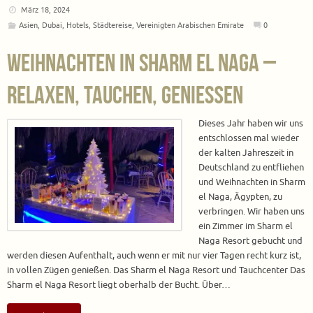
März 18, 2024
Asien
,
Dubai
,
Hotels
,
Städtereise
,
Vereinigten Arabischen Emirate
0
Weihnachten in Sharm el Naga –
Relaxen, Tauchen, Genießen
Dieses Jahr haben wir uns
entschlossen mal wieder
der kalten Jahreszeit in
Deutschland zu entfliehen
und Weihnachten in Sharm
el Naga, Ägypten, zu
verbringen. Wir haben uns
ein Zimmer im Sharm el
Naga Resort gebucht und
werden diesen Aufenthalt, auch wenn er mit nur vier Tagen recht kurz ist,
in vollen Zügen genießen. Das Sharm el Naga Resort und Tauchcenter Das
Sharm el Naga Resort liegt oberhalb der Bucht. Über…