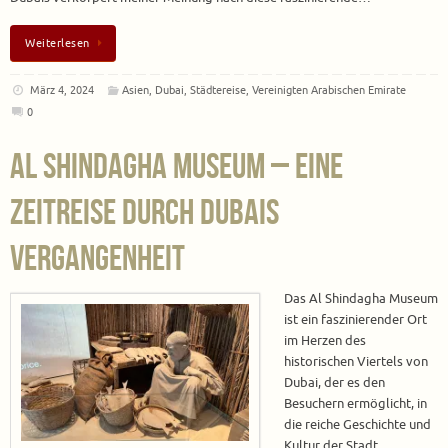
Weiterlesen
März 4, 2024
Asien
,
Dubai
,
Städtereise
,
Vereinigten Arabischen Emirate
0
Al Shindagha Museum – Eine
Zeitreise durch Dubais
Vergangenheit
Das Al Shindagha Museum
ist ein faszinierender Ort
im Herzen des
historischen Viertels von
Dubai, der es den
Besuchern ermöglicht, in
die reiche Geschichte und
Kultur der Stadt