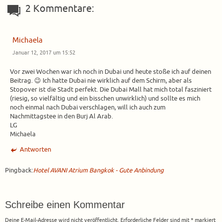
2 Kommentare:
Michaela
Januar 12, 2017 um 15:52
Vor zwei Wochen war ich noch in Dubai und heute stoße ich auf deinen
Beitrag. 😉 Ich hatte Dubai nie wirklich auf dem Schirm, aber als
Stopover ist die Stadt perfekt. Die Dubai Mall hat mich total fasziniert
(riesig, so vielfältig und ein bisschen unwirklich) und sollte es mich
noch einmal nach Dubai verschlagen, will ich auch zum
Nachmittagstee in den Burj Al Arab.
LG
Michaela
Antworten
Pingback:
Hotel AVANI Atrium Bangkok - Gute Anbindung
Schreibe einen Kommentar
Deine E-Mail-Adresse wird nicht veröffentlicht.
Erforderliche Felder sind mit
*
markiert