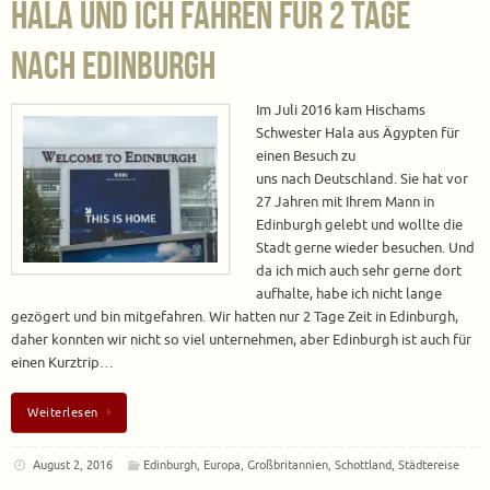
Hala und ich fahren für 2 Tage
nach Edinburgh
Im Juli 2016 kam Hischams
Schwester Hala aus Ägypten für
einen Besuch zu
uns nach Deutschland. Sie hat vor
27 Jahren mit Ihrem Mann in
Edinburgh gelebt und wollte die
Stadt gerne wieder besuchen. Und
da ich mich auch sehr gerne dort
aufhalte, habe ich nicht lange
gezögert und bin mitgefahren. Wir hatten nur 2 Tage Zeit in Edinburgh,
daher konnten wir nicht so viel unternehmen, aber Edinburgh ist auch für
einen Kurztrip…
Weiterlesen
August 2, 2016
Edinburgh
,
Europa
,
Großbritannien
,
Schottland
,
Städtereise