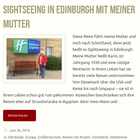
Sightseeing in Edinburgh mit meiner
Mutter
Diese Reise führt meine Mutter und
mich nach Schottland, denn jetzt
heißt es Sightseeing in Edinburgh.
Meine Mutter heißt Karin, ist
Jahrgang 1939 und eine rüstige
Rentnerin. In ihrem Leben hat sie
bereits viele Reisen unternommen.
Von Dänemark über die USA und
Kenia bis nach Singapur – sie ist in
ihrem Leben schon gut rum gekommen. Inzwischen beschränken sich ihre
Reisen eher auf Strandurlaube in Ägypten. Aber mein Mann und…
Weiterlesen
Juni 26, 2016
Edinburgh
,
Europa
,
Großbritannien
,
Reisen mit Mutter
,
Schottland
,
Städtereise