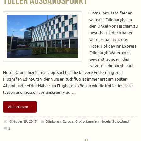
toller Ausgangspunkt
Einmal pro Jahr fliegen
wir nach Edinburgh, um
den Onkel von Hischam zu
besuchen, jedoch haben
wir diesmal nicht das
Hotel Holiday Inn Express
Edinburgh Waterfront
gewählt, sondern das
Novotel Edinburgh Park
Hotel. Grund hierfür ist hauptsächlich die kürzere Entfernung zum
Flughafen Edinburgh, denn unser Rückflug ist immer erst am späten
Abend und bei der Nähe zum Flughafen, können wir die Koffer im Hotel
lassen und müssen vor unserem Flug…
Weiterlesen
Oktober 29, 2017
Edinburgh
,
Europa
,
Großbritannien
,
Hotels
,
Schottland
2