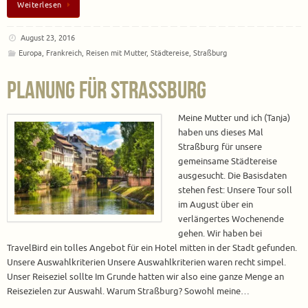
Weiterlesen
August 23, 2016
Europa
,
Frankreich
,
Reisen mit Mutter
,
Städtereise
,
Straßburg
Planung für Straßburg
Meine Mutter und ich (Tanja)
haben uns dieses Mal
Straßburg für unsere
gemeinsame Städtereise
ausgesucht. Die Basisdaten
stehen fest: Unsere Tour soll
im August über ein
verlängertes Wochenende
gehen. Wir haben bei
TravelBird ein tolles Angebot für ein Hotel mitten in der Stadt gefunden.
Unsere Auswahlkriterien Unsere Auswahlkriterien waren recht simpel.
Unser Reiseziel sollte Im Grunde hatten wir also eine ganze Menge an
Reisezielen zur Auswahl. Warum Straßburg? Sowohl meine…