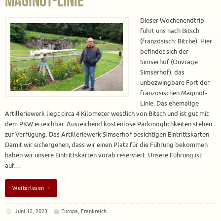
Maginot-Linie
Dieser Wochenendtrip
führt uns nach Bitsch
(französisch: Bitche). Hier
befindet sich der
Simserhof (Ouvrage
Simserhof), das
unbezwingbare Fort der
französischen Maginot-
Linie. Das ehemalige
Artilleriewerk liegt circa 4 Kilometer westlich von Bitsch und ist gut mit
dem PKW erreichbar. Ausreichend kostenlose Parkmöglichkeiten stehen
zur Verfügung. Das Artilleriewerk Simserhof besichtigen Eintrittskarten
Damit wir sichergehen, dass wir einen Platz für die Führung bekommen
haben wir unsere Eintrittskarten vorab reserviert. Unsere Führung ist
auf…
Weiterlesen
Juni 12, 2023
Europa
,
Frankreich