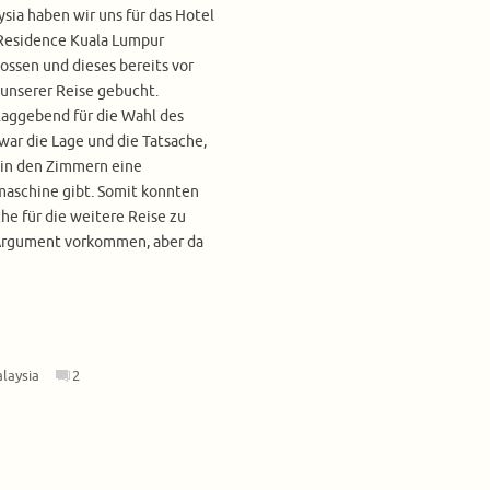
ysia haben wir uns für das Hotel
 Residence Kuala Lumpur
ossen und dieses bereits vor
 unserer Reise gebucht.
laggebend für die Wahl des
war die Lage und die Tatsache,
 in den Zimmern eine
aschine gibt. Somit konnten
he für die weitere Reise zu
 Argument vorkommen, aber da
laysia
2