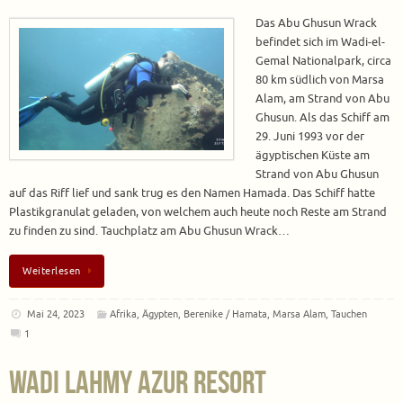
Das Abu Ghusun Wrack
befindet sich im Wadi-el-
Gemal Nationalpark, circa
80 km südlich von Marsa
Alam, am Strand von Abu
Ghusun. Als das Schiff am
29. Juni 1993 vor der
ägyptischen Küste am
Strand von Abu Ghusun
auf das Riff lief und sank trug es den Namen Hamada. Das Schiff hatte
Plastikgranulat geladen, von welchem auch heute noch Reste am Strand
zu finden zu sind. Tauchplatz am Abu Ghusun Wrack…
Weiterlesen
Mai 24, 2023
Afrika
,
Ägypten
,
Berenike / Hamata
,
Marsa Alam
,
Tauchen
1
Wadi Lahmy Azur Resort