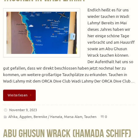
Endlich heißt es für uns
wieder tauchen in Wadi
Lahmy! Bereits im Mai
dieses Jahres haben wir
hier einige schöne Tage
verbracht und am Hausriff
sowie am Abu Ghusun
Wrack tauchen können.
Der Aufenthalt hat uns so
gut gefallen, dass wir direkt beschlossen haben jetzt nochmal her zu
kommen, um weitere großartige Tauchplätze zu erkunden. Tauchen in
Wadi Lahmy mit dem ORCA Dive Club Wadi Lahmy Der ORCA Dive Club…
Weiterlesen
November 9, 2023
Afrika
,
Ägypten
,
Berenike / Hamata
,
Marsa Alam
,
Tauchen
0
Abu Ghusun Wrack (Hamada Schiff)