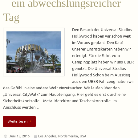
– ein abwechslungsreicher
Tag
Den Besuch der Universal Studios
Hollywood haben wir schon weit
im Voraus geplant. Den Kauf
unserer Eintrittskarten haben wir
erledigt. Für die Fahrt vom
Campingplatz haben wir uns UBER
genutzt. Die Universal Studios
Hollywood Schon beim Ausstieg
aus dem UBER-Fahrzeug haben wir
das Gefühl in eine andere Welt einzutauchen. Wir laufen über den
„Universal CityWalk“ zum Haupteingang. Hier geht es erst durch eine
Sicherheitskontrolle – Metalldetektor und Taschenkontrolle. Im
Anschluss werden…
Weiterlesen
Juni 15, 2016
Los Angeles
,
Nordamerika
,
USA