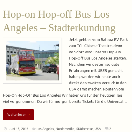
Hop-on Hop-off Bus Los
Angeles – Stadterkundung
Jetzt geht es vom Balboa RV Park
zum TCL Chinese Theatre, denn
von dort wird unserer Hop-On
Hop-Off Bus Los Angeles starten.
Nachdem wir gestern so gute
Erfahrungen mit UBER gemacht
haben, werden wir heute auch
direkt den zweiten Versuch in den
USA damit machen. Routen vom
Hop-On Hop-Off Bus Los Angeles Wir haben uns für den heutigen Tag
viel vorgenommen. Da wir für morgen bereits Tickets für die Universal…
Weiterlesen
Juni 15, 2016
Los Angeles
,
Nordamerika
,
Städtereise
,
USA
2