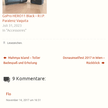
GoPro HERO11 Black – R.I.P.
Paralenz Vaquita
Juli 31, 2023
In "Accessoires"
Lesezeichen
.
Mahmya Island – Toller
Donauinselfest 2017 in Wien –
Badespaß und Erholung
Rückblick
9 Kommentare:
Flo
November 14, 2017 um 16:51