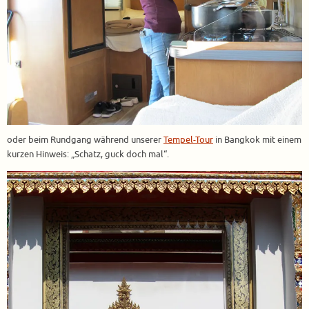
oder beim Rundgang während unserer
Tempel-Tour
in Bangkok mit einem
kurzen Hinweis: „Schatz, guck doch mal“.