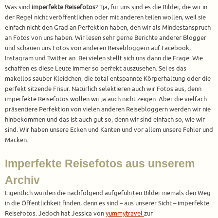
Was sind
imperfekte Reisefotos
? Tja, für uns sind es die Bilder, die wir in
der Regel nicht veröffentlichen oder mit anderen teilen wollen, weil sie
einfach nicht den Grad an Perfektion haben, den wir als Mindestanspruch
an Fotos von uns haben. Wir lesen sehr gerne Berichte anderer Blogger
und schauen uns Fotos von anderen Reisebloggern auf Facebook,
Instagram und Twitter an. Bei vielen stellt sich uns dann die Frage: Wie
schaffen es diese Leute immer so perfekt auszusehen. Sei es das
makellos sauber Kleidchen, die total entspannte Körperhaltung oder die
perfekt sitzende Frisur. Natürlich selektieren auch wir Fotos aus, denn
imperfekte Reisefotos wollen wir ja auch nicht zeigen. Aber die vielfach
präsentiere Perfektion von vielen anderen Reisebloggern werden wir nie
hinbekommen und das ist auch gut so, denn wir sind einfach so, wie wir
sind. Wir haben unsere Ecken und Kanten und vor allem unsere Fehler und
Macken.
Imperfekte Reisefotos aus unserem
Archiv
Eigentlich würden die nachfolgend aufgeführten Bilder niemals den Weg
in die Öffentlichkeit finden, denn es sind – aus unserer Sicht – imperfekte
Reisefotos. Jedoch hat Jessica von
yummytravel
zur