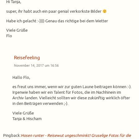
Hi Tanja,
super, ihr habt auch ein paar genial verkorkste Bilder
Habe ich gelacht :-)))) Genau das richtige bei dem Wetter
Viele Grüße
Flo
Reisefeeling
November 14, 2017 um 16:56
Hallo Flo,
es freut uns immer, wenn wir zur guten Laune beitragen können :-).
Irgenwie haben wir ein Talent für Fotos, die im Nachhinein im
Archiv landen. Vielleicht sollten wir diese zukünftig wirklich öfter
in den Beiträgen verwenden ;-).
Viele Grüße
Tanja & Hischam
Pingback:
Hosen runter - Reisewut ungeschminkt! Gruselige Fotos für die