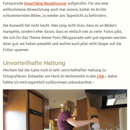
Fotoparade
Imperfekte Reiseblogger
aufgerufen. Für uns eine
willkommene Abwechslung auch mal unsere, bisher im Archiv
schlummernden Bilder, zu wieder ans Tageslicht zu befördern.
Die Auswahl fiel nicht leicht. Dies lang nicht dran, dass es an Bildern
mangelte, sondern eher daran, dass es einfach viel zu viele Fotos gibt,
die sich für das Thema dieser Foto-/Blogparade sehr gut eigenen würden.
Aber gut, wir haben gewählt und wollen euch jetzt nicht länger auf die
Folter spannen.
Unvorteilhafte Haltung
Hischam hat die Gabe mich in sehr unvorteilhafter Haltung zu
fotografieren. Entweder am Herd im Wohnmobil in den
USA
– dabei
fühlte ich mich eigentlich vollkommen unbeobachtet –