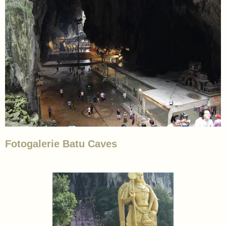
Fotogalerie Batu Caves