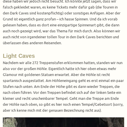
diese haben wir jedoch nicht besucht. Ich könnte jetzt sagen, dass wir
falsch gekleidet waren, es keine Tickets mehr dafür gab (die Touren in
den Dark Caves sind kostenpflichtig) oder sonstiges Anfügen. Aber der
Grund ist eigentlich ganz profan – ich hasse Spinnen. Und da ich vorab
gelesen haben, dass es dort eine einzigartige Spinnenart gibt, die dann
auch noch gezeigt wird, war das Thema für mich durch. Also können wir
auch nicht von irgendeiner tollen Tour in den Dark Caves berichten und
überlassen dies anderen Reisenden.
Light Caves
Nachdem wir alle 272 Treppenstufen erklommen hatten, standen wir nun
also vor der großen Höhle. Eigentlich hatte ich hier oben etwas mehr
Glamour mit goldenen Statuen erwartet. Aber die Höhle ist recht
spartanisch ausgestattet. Am Höhleneingang geht es erst einmal ein paar
Stufen nach unten. Am Ende der Höhe gibt es dann wieder Treppen, die
nach oben führen. Vor den Treppen befindet sich auf der linken Seite ein
kleiner und recht unscheinbarer Tempel. Geht man die Treppe am Ende
der Höhle nach oben, so gibt es hier noch einen Tempel/Gebetsort (sorry,
aber ich kenne mich mit der genauen Bezeichnung nicht aus).