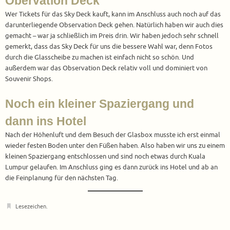
Obervation Deck
Wer Tickets für das Sky Deck kauft, kann im Anschluss auch noch auf das
darunterliegende Observation Deck gehen. Natürlich haben wir auch dies
gemacht – war ja schließlich im Preis drin. Wir haben jedoch sehr schnell
gemerkt, dass das Sky Deck für uns die bessere Wahl war, denn Fotos
durch die Glasscheibe zu machen ist einfach nicht so schön. Und
außerdem war das Observation Deck relativ voll und dominiert von
Souvenir Shops.
Noch ein kleiner Spaziergang und
dann ins Hotel
Nach der Höhenluft und dem Besuch der Glasbox musste ich erst einmal
wieder festen Boden unter den Füßen haben. Also haben wir uns zu einem
kleinen Spaziergang entschlossen und sind noch etwas durch Kuala
Lumpur gelaufen. Im Anschluss ging es dann zurück ins Hotel und ab an
die Feinplanung für den nächsten Tag.
Lesezeichen
.