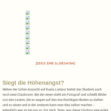
[ZEIGE EINE SLIDESHOW]
Siegt die Höhenangst?
Neben der tollen Aussicht auf Kuala Lumpur bietet das Skydeck auch
noch zwei Glasboxen. Bei der einen steht ein Fotograf und schießt Bilder
von den Leuten, die es wagen auf den durchsichtigen Boden zu stehen
und zu sitzen und in der anderen kann man dies selber machen –
jedenfalls war es bei uns so. Für mich, Tanja, war diese Glasbox eine echte