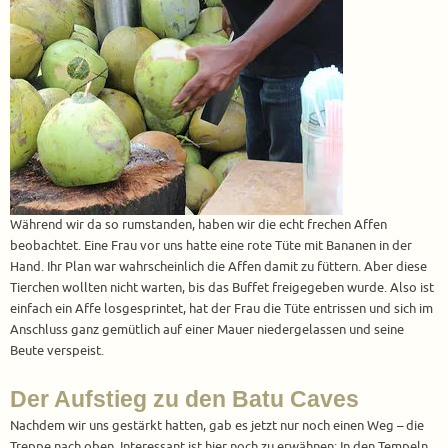
Während wir da so rumstanden, haben wir die echt frechen Affen
beobachtet. Eine Frau vor uns hatte eine rote Tüte mit Bananen in der
Hand. Ihr Plan war wahrscheinlich die Affen damit zu füttern. Aber diese
Tierchen wollten nicht warten, bis das Buffet freigegeben wurde. Also ist
einfach ein Affe losgesprintet, hat der Frau die Tüte entrissen und sich im
Anschluss ganz gemütlich auf einer Mauer niedergelassen und seine
Beute verspeist.
Der Aufstieg zu den Batu Caves
Nachdem wir uns gestärkt hatten, gab es jetzt nur noch einen Weg – die
Treppe nach oben. Interessant ist hier noch zu erwähnen: In den Tempeln