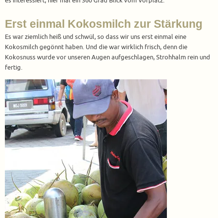
es interessiert, hier mal ein 360 Grad Blick vom Vorplatz.
Erst einmal Kokosmilch zur Stärkung
Es war ziemlich heiß und schwül, so dass wir uns erst einmal eine
Kokosmilch gegönnt haben. Und die war wirklich frisch, denn die
Kokosnuss wurde vor unseren Augen aufgeschlagen, Strohhalm rein und
fertig.