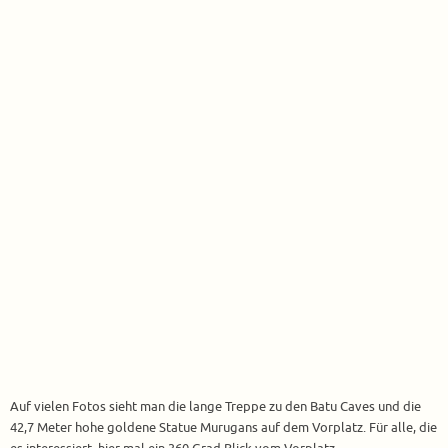
Auf vielen Fotos sieht man die lange Treppe zu den Batu Caves und die
42,7 Meter hohe goldene Statue Murugans auf dem Vorplatz. Für alle, die