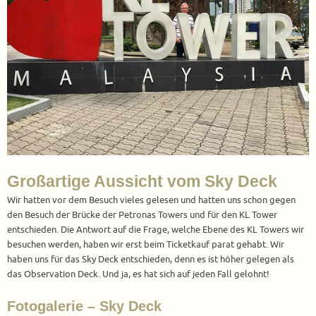
Großartige Aussicht vom Sky Deck
Wir hatten vor dem Besuch vieles gelesen und hatten uns schon gegen
den Besuch der Brücke der Petronas Towers und für den KL Tower
entschieden. Die Antwort auf die Frage, welche Ebene des KL Towers wir
besuchen werden, haben wir erst beim Ticketkauf parat gehabt. Wir
haben uns für das Sky Deck entschieden, denn es ist höher gelegen als
das Observation Deck. Und ja, es hat sich auf jeden Fall gelohnt!
Fotogalerie – Sky Deck