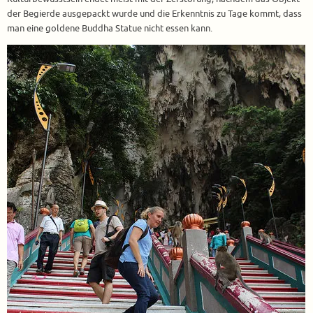
der Begierde ausgepackt wurde und die Erkenntnis zu Tage kommt, dass
man eine goldene Buddha Statue nicht essen kann.