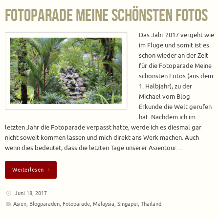
Fotoparade Meine schönsten Fotos
Das Jahr 2017 vergeht wie
im Fluge und somit ist es
schon wieder an der Zeit
für die Fotoparade Meine
schönsten Fotos (aus dem
1. Halbjahr), zu der
Michael vom Blog
Erkunde die Welt gerufen
hat. Nachdem ich im
letzten Jahr die Fotoparade verpasst hatte, werde ich es diesmal gar
nicht soweit kommen lassen und mich direkt ans Werk machen. Auch
wenn dies bedeutet, dass die letzten Tage unserer Asientour…
Weiterlesen
Juni 18, 2017
Asien
,
Blogparaden
,
Fotoparade
,
Malaysia
,
Singapur
,
Thailand