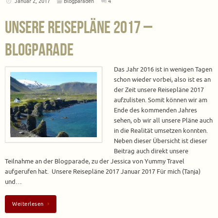
Januar 2, 2017
Blogparaden
4
Unsere Reisepläne 2017 –
Blogparade
Das Jahr 2016 ist in wenigen Tagen
schon wieder vorbei, also ist es an
der Zeit unsere Reisepläne 2017
aufzulisten. Somit können wir am
Ende des kommenden Jahres
sehen, ob wir all unsere Pläne auch
in die Realität umsetzen konnten.
Neben dieser Übersicht ist dieser
Beitrag auch direkt unsere
Teilnahme an der Blogparade, zu der Jessica von Yummy Travel
aufgerufen hat. Unsere Reisepläne 2017 Januar 2017 Für mich (Tanja)
und…
Weiterlesen