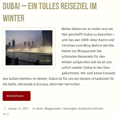
Dubai – ein tolles Reiseziel im
Winter
Bisher haben wir es leider erst ein
Mal geschafft Dubai zu besuchen –
und das war 2009. Aber Katrin und
Christian vom Blog Before We Die
haben zur Blogparade Die
schönsten Reiseziele für den
Winter aufgerufen und da ist uns
sofort wieder Dubai in den Sinn
gekommen. Wir sind keine Freunde
des kalten Wetters im Winter. Dubai ist für uns ein ideales Urlaubsziel für
die kalte Jahreszeit in Europa, denn hier herrschen…
Weiterlesen
Januar 11, 2017
Asien
,
Blogparaden
,
Vereinigten Arabischen Emirate
2