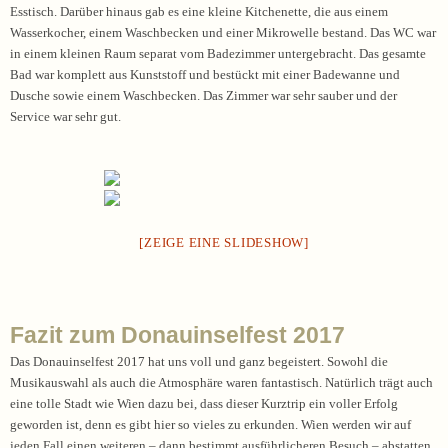
Esstisch. Darüber hinaus gab es eine kleine Kitchenette, die aus einem
Wasserkocher, einem Waschbecken und einer Mikrowelle bestand. Das WC war
in einem kleinen Raum separat vom Badezimmer untergebracht. Das gesamte
Bad war komplett aus Kunststoff und bestückt mit einer Badewanne und
Dusche sowie einem Waschbecken. Das Zimmer war sehr sauber und der
Service war sehr gut.
[ZEIGE EINE SLIDESHOW]
Fazit zum Donauinselfest 2017
Das Donauinselfest 2017 hat uns voll und ganz begeistert. Sowohl die
Musikauswahl als auch die Atmosphäre waren fantastisch. Natürlich trägt auch
eine tolle Stadt wie Wien dazu bei, dass dieser Kurztrip ein voller Erfolg
geworden ist, denn es gibt hier so vieles zu erkunden. Wien werden wir auf
jeden Fall einen weiteren – dann bestimmt ausführlicheren Besuch – abstatten.