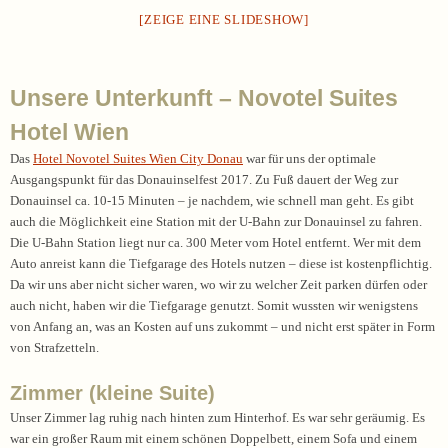
[ZEIGE EINE SLIDESHOW]
Unsere Unterkunft – Novotel Suites
Hotel Wien
Das
Hotel Novotel Suites Wien City Donau
war für uns der optimale
Ausgangspunkt für das Donauinselfest 2017. Zu Fuß dauert der Weg zur
Donauinsel ca. 10-15 Minuten – je nachdem, wie schnell man geht. Es gibt
auch die Möglichkeit eine Station mit der U-Bahn zur Donauinsel zu fahren.
Die U-Bahn Station liegt nur ca. 300 Meter vom Hotel entfernt. Wer mit dem
Auto anreist kann die Tiefgarage des Hotels nutzen – diese ist kostenpflichtig.
Da wir uns aber nicht sicher waren, wo wir zu welcher Zeit parken dürfen oder
auch nicht, haben wir die Tiefgarage genutzt. Somit wussten wir wenigstens
von Anfang an, was an Kosten auf uns zukommt – und nicht erst später in Form
von Strafzetteln.
Zimmer (kleine Suite)
Unser Zimmer lag ruhig nach hinten zum Hinterhof. Es war sehr geräumig. Es
war ein großer Raum mit einem schönen Doppelbett, einem Sofa und einem