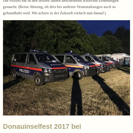
Die Polizei hat in den letzten Jahren anscheinend schlechte Erfahrungen
gemacht. (Keine Ahnung, ob dies bei anderen Veranstaltungen auch so
gehandhabt wird. Wir achten in der Zukunft einfach mal darauf.)
Donauinselfest 2017 bei