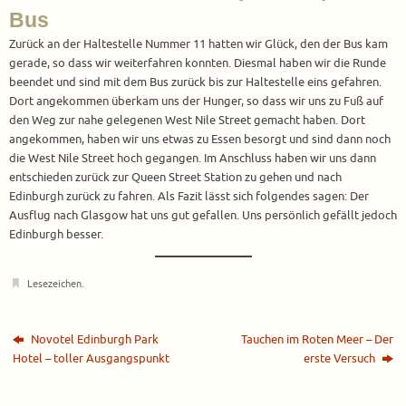
Bus
Zurück an der Haltestelle Nummer 11 hatten wir Glück, den der Bus kam
gerade, so dass wir weiterfahren konnten. Diesmal haben wir die Runde
beendet und sind mit dem Bus zurück bis zur Haltestelle eins gefahren.
Dort angekommen überkam uns der Hunger, so dass wir uns zu Fuß auf
den Weg zur nahe gelegenen West Nile Street gemacht haben. Dort
angekommen, haben wir uns etwas zu Essen besorgt und sind dann noch
die West Nile Street hoch gegangen. Im Anschluss haben wir uns dann
entschieden zurück zur Queen Street Station zu gehen und nach
Edinburgh zurück zu fahren. Als Fazit lässt sich folgendes sagen: Der
Ausflug nach Glasgow hat uns gut gefallen. Uns persönlich gefällt jedoch
Edinburgh besser.
Lesezeichen
.
Novotel Edinburgh Park
Tauchen im Roten Meer – Der
Hotel – toller Ausgangspunkt
erste Versuch