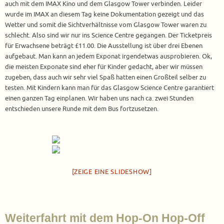
auch mit dem IMAX Kino und dem Glasgow Tower verbinden. Leider
wurde im IMAX an diesem Tag keine Dokumentation gezeigt und das
Wetter und somit die Sichtverhältnisse vom Glasgow Tower waren zu
schlecht. Also sind wir nur ins Science Centre gegangen. Der Ticketpreis
für Erwachsene beträgt £11.00. Die Ausstellung ist über drei Ebenen
aufgebaut. Man kann an jedem Exponat irgendetwas ausprobieren. Ok,
die meisten Exponate sind eher für Kinder gedacht, aber wir müssen
zugeben, dass auch wir sehr viel Spaß hatten einen Großteil selber zu
testen. Mit Kindern kann man für das Glasgow Science Centre garantiert
einen ganzen Tag einplanen. Wir haben uns nach ca. zwei Stunden
entschieden unsere Runde mit dem Bus fortzusetzen.
[ZEIGE EINE SLIDESHOW]
Weiterfahrt mit dem Hop-On Hop-Off