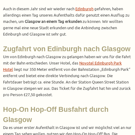
Auch in diesem Jahr sind wir wieder nach
Edinburgh
gefahren, haben
allerdings einen Tag unseres Aufenthalts dafür genutzt einen Ausflug zu
machen, um
Glasgow an einem Tag erkunden
zu können. Wir wollten
gerne mal eine neue Stadt erkunden und die Anbindung zwischen
Edinburgh und Glasgow ist sehr gut.
Zugfahrt von Edinburgh nach Glasgow
Um von Edinburgh nach Glasgow zu gelangen haben wir uns für die Fahrt
mit der Bahn entschieden. Unser Hotel, das
Novotel Edinburgh Park
Hotel
liegt nur 350 Meter entfernt von der Bahnstation „Edinburgh Park“
entfernt und bietet eine direkte Verbindung nach Glasgow. Die
Fahrtdauer beträgt ca. eine Stunde. An der Station Queen Street Station
in Glasgow steigen wir aus. Das Ticket für die Zugfahrt hat hin und zurück
pro Person £27,50 gekostet.
Hop-On Hop-Off Busfahrt durch
Glasgow
Da es unser erster Aufenthalt in Glasgow ist und wir möglichst viel an nur
einem Tag sehen wollen, nutzen wir den Hop-On Hop-Off Bus. Die