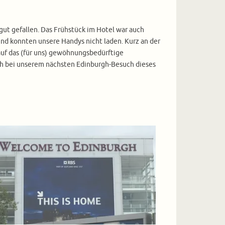
gut gefallen. Das Frühstück im Hotel war auch
 und konnten unsere Handys nicht laden. Kurz an der
auf das (für uns) gewöhnungsbedürftige
uch bei unserem nächsten Edinburgh-Besuch dieses