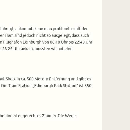
Edinburgh ankommt, kann man problemlos mit der
er Tram sind jedoch nicht so ausgelegt, dass auch
 Flughafen Edinburgh von 06:18 Uhr bis 22:48 Uhr
m 23:25 Uhr ankam, mussten wir auf eine
ut Shop. In ca. 500 Metern Entfernung und gibt es
Die Tram Station „Edinburgh Park Station“ ist 350
in behindertengerechtes Zimmer. Die Wege