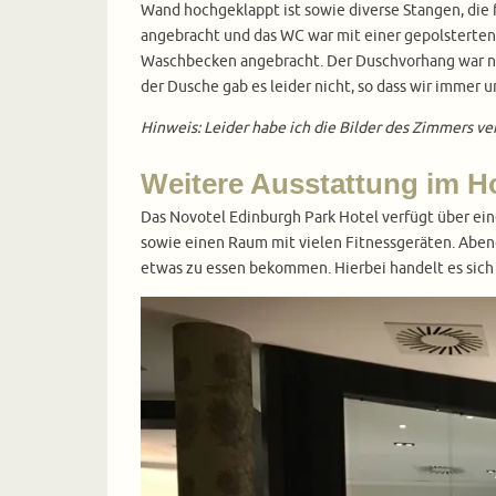
Wand hochgeklappt ist sowie diverse Stangen, die f
angebracht und das WC war mit einer gepolsterten
Waschbecken angebracht. Der Duschvorhang war ni
der Dusche gab es leider nicht, so dass wir imm
Hinweis: Leider habe ich die Bilder des Zimmers ver
Weitere Ausstattung im H
Das Novotel Edinburgh Park Hotel verfügt über e
sowie einen Raum mit vielen Fitnessgeräten. Aben
etwas zu essen bekommen. Hierbei handelt es sich