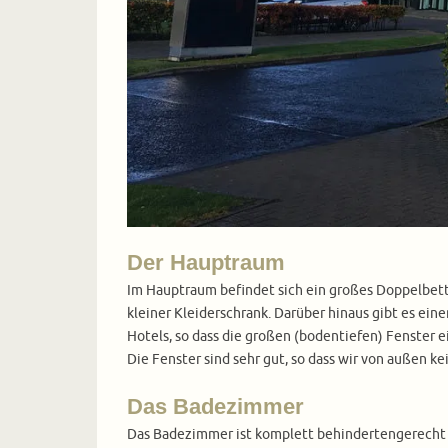
Der Hauptraum
Im Hauptraum befindet sich ein großes Doppelbett, 
kleiner Kleiderschrank. Darüber hinaus gibt es eine
Hotels, so dass die großen (bodentiefen) Fenster 
Die Fenster sind sehr gut, so dass wir von außen k
Das Badezimmer
Das Badezimmer ist komplett behindertengerecht ge