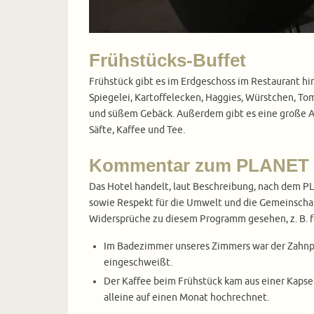
Frühstücks-Buffet
Frühstück gibt es im Erdgeschoss im Restaurant hi
Spiegelei, Kartoffelecken, Haggies, Würstchen, To
und süßem Gebäck. Außerdem gibt es eine große Aus
Säfte, Kaffee und Tee.
Kommentar zum PLANET 
Das Hotel handelt, laut Beschreibung, nach dem 
sowie Respekt für die Umwelt und die Gemeinschaf
Widersprüche zu diesem Programm gesehen, z. B. 
Im Badezimmer unseres Zimmers war der Zahnputz
eingeschweißt.
Der Kaffee beim Frühstück kam aus einer Kapsel
alleine auf einen Monat hochrechnet.