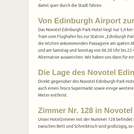
damit quer durch die Stadt fahren.
Von Edinburgh Airport zu
Das Novotel Edinburgh Park Hotel liegt nur 5,4 k
Tram vom Flughafen bis zur Station „Edinburgh Park
die letzten ankommenden Passagiere am späten Abe
und am Samstag und Sonntag von 06:20 Uhr bis 22:4
Alternative ausweichen. Wir haben uns dann für ei
Die Lage des Novotel Edi
Direkt gegenüber des Novotel Edinburgh Park Hotel
auch einen Tesco Supermarkt sowie einige weitere 
Meter entfernt.
Zimmer Nr. 128 in Novotel
Unser Hotelzimmer mit der Nummer 128 befindet s
zwischen Bett und Schreibtisch sind großzügig, s