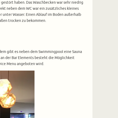
nd gestört haben. Das Waschbecken war sehr niedrig
ekt neben dem WC war ein zusätzliches kleines
r unter Wasser. Einen Ablauf im Boden außerhalb
maßen trocken zu bekommen.
rdem gibt es neben dem Swimmingpool eine Sauna
an der Bar Elements besteht die Möglichkeit
vice Menu angeboten wird.