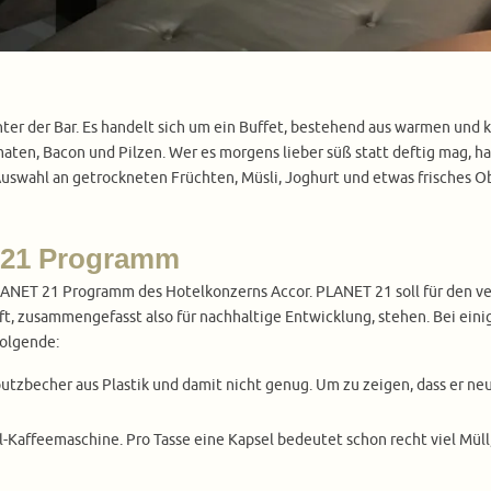
nter der Bar. Es handelt sich um ein Buffet, bestehend aus warmen und 
maten, Bacon und Pilzen. Wer es morgens lieber süß statt deftig mag, 
wahl an getrockneten Früchten, Müsli, Joghurt und etwas frisches Obs
21 Programm
PLANET 21 Programm des Hotelkonzerns Accor. PLANET 21 soll für den 
t, zusammengefasst also für nachhaltige Entwicklung, stehen. Bei eini
folgende:
becher aus Plastik und damit nicht genug. Um zu zeigen, dass er neu i
-Kaffeemaschine. Pro Tasse eine Kapsel bedeutet schon recht viel Müll