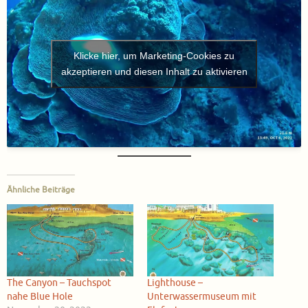
Klicke hier, um Marketing-Cookies zu
akzeptieren und diesen Inhalt zu aktivieren
Ähnliche Beiträge
The Canyon – Tauchspot
Lighthouse –
nahe Blue Hole
Unterwassermuseum mit