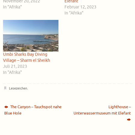
November 20, 2022
Elefant
In "Afrika"
Februar 12, 2023
In "Afrika"
Umbi Sharks Bay Diving
Village – Sharm el Sheikh
Juli 21, 2023
In "Afrika"
Lesezeichen
.
The Canyon – Tauchspot nahe
Lighthouse –
Blue Hole
Unterwassermuseum mit Elefant