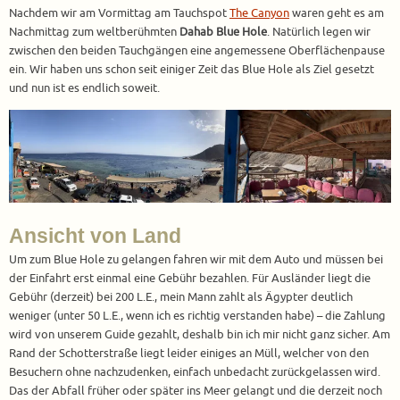
Nachdem wir am Vormittag am Tauchspot
The Canyon
waren geht es am
Nachmittag zum weltberühmten
Dahab Blue Hole
. Natürlich legen wir
zwischen den beiden Tauchgängen eine angemessene Oberflächenpause
ein. Wir haben uns schon seit einiger Zeit das Blue Hole als Ziel gesetzt
und nun ist es endlich soweit.
Ansicht von Land
Um zum Blue Hole zu gelangen fahren wir mit dem Auto und müssen bei
der Einfahrt erst einmal eine Gebühr bezahlen. Für Ausländer liegt die
Gebühr (derzeit) bei 200 L.E., mein Mann zahlt als Ägypter deutlich
weniger (unter 50 L.E., wenn ich es richtig verstanden habe) – die Zahlung
wird von unserem Guide gezahlt, deshalb bin ich mir nicht ganz sicher. Am
Rand der Schotterstraße liegt leider einiges an Müll, welcher von den
Besuchern ohne nachzudenken, einfach unbedacht zurückgelassen wird.
Das der Abfall früher oder später ins Meer gelangt und die derzeit noch