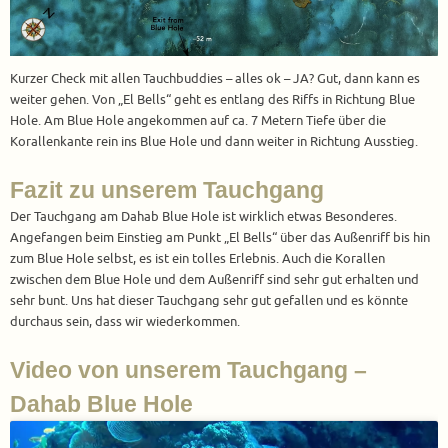
Kurzer Check mit allen Tauchbuddies – alles ok – JA? Gut, dann kann es
weiter gehen. Von „El Bells“ geht es entlang des Riffs in Richtung Blue
Hole. Am Blue Hole angekommen auf ca. 7 Metern Tiefe über die
Korallenkante rein ins Blue Hole und dann weiter in Richtung Ausstieg.
Fazit zu unserem Tauchgang
Der Tauchgang am Dahab Blue Hole ist wirklich etwas Besonderes.
Angefangen beim Einstieg am Punkt „El Bells“ über das Außenriff bis hin
zum Blue Hole selbst, es ist ein tolles Erlebnis. Auch die Korallen
zwischen dem Blue Hole und dem Außenriff sind sehr gut erhalten und
sehr bunt. Uns hat dieser Tauchgang sehr gut gefallen und es könnte
durchaus sein, dass wir wiederkommen.
Video von unserem Tauchgang –
Dahab Blue Hole