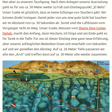
Nun aber zu unserem Tauchgang. Nach dem Anlegen unserer Ausrüstung
geht es für uns ca. 50 Meter weiter zu Fuß zum Einstiegspunkt „El Bells“.
Unser Guide ist glücklich, dass es keine Schlange von Tauchern gibt. Wir
können direkt loslegen. Damit jeder von uns eine gute Sicht hat tauchen
wir im Abstand von ca. 30 Sekunden ab. Somit sind die Luftblasen vom
Vorgänger nicht im Weg. Unser Guide, Wessam vom
Shams Dive Center
Dahab
, macht den Anfang, dann Hischam, ich folge und am Ende geht es
für Tarek in die Tiefe. Für uns ist dieser Einstieg eine ganz neue Erfahrung,
aber unserer anfänglichen Bedenken lösen sich innerhalb von Sekunden
auf und wir genießen den Abstieg. Auf ca. 26 Meter Tiefe passieren wir
alle den „Arch“ und treffen dann auf ca. 30 Meter alle wieder zusammen.