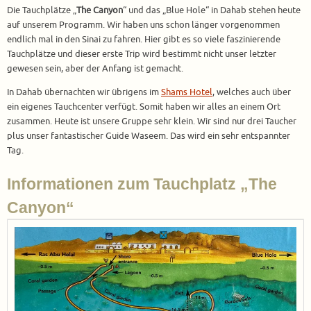
Die Tauchplätze „
The Canyon
“ und das „Blue Hole“ in Dahab stehen heute
auf unserem Programm. Wir haben uns schon länger vorgenommen
endlich mal in den Sinai zu fahren. Hier gibt es so viele faszinierende
Tauchplätze und dieser erste Trip wird bestimmt nicht unser letzter
gewesen sein, aber der Anfang ist gemacht.
In Dahab übernachten wir übrigens im
Shams Hotel
, welches auch über
ein eigenes Tauchcenter verfügt. Somit haben wir alles an einem Ort
zusammen. Heute ist unsere Gruppe sehr klein. Wir sind nur drei Taucher
plus unser fantastischer Guide Waseem. Das wird ein sehr entspannter
Tag.
Informationen zum Tauchplatz „The
Canyon“