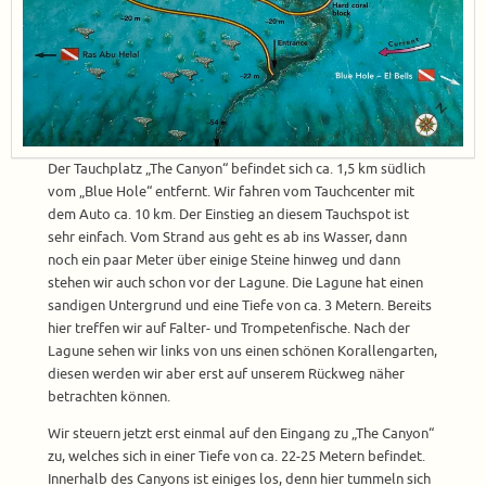
Der Tauchplatz „The Canyon“ befindet sich ca. 1,5 km südlich
vom „Blue Hole“ entfernt. Wir fahren vom Tauchcenter mit
dem Auto ca. 10 km. Der Einstieg an diesem Tauchspot ist
sehr einfach. Vom Strand aus geht es ab ins Wasser, dann
noch ein paar Meter über einige Steine hinweg und dann
stehen wir auch schon vor der Lagune. Die Lagune hat einen
sandigen Untergrund und eine Tiefe von ca. 3 Metern. Bereits
hier treffen wir auf Falter- und Trompetenfische. Nach der
Lagune sehen wir links von uns einen schönen Korallengarten,
diesen werden wir aber erst auf unserem Rückweg näher
betrachten können.
Wir steuern jetzt erst einmal auf den Eingang zu „The Canyon“
zu, welches sich in einer Tiefe von ca. 22-25 Metern befindet.
Innerhalb des Canyons ist einiges los, denn hier tummeln sich