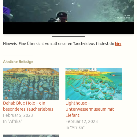
Hinweis: Eine Übersicht von all unseren Tauchvideos findest du
hier
.
Ähnliche Beiträge
Dahab Blue Hole – ein
Lighthouse –
besonderes Taucherlebnis
Unterwassermuseum mit
Februar 5, 2023
Elefant
In "Afrika"
Februar 12, 2023
In "Afrika"