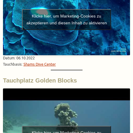
Klicke hier, um Marketing-Cookies zu
akzeptieren und diesen Inhalt zu aktivieren
Datum: 06.10.2022
Tauchbasis:
Shams Dive Center
Tauchplatz Golden Blocks
Klicke hier, um Marketing-Cookies zu