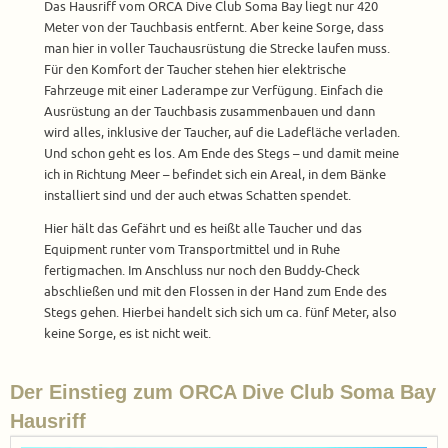
Das Hausriff vom ORCA Dive Club Soma Bay liegt nur 420
Meter von der Tauchbasis entfernt. Aber keine Sorge, dass
man hier in voller Tauchausrüstung die Strecke laufen muss.
Für den Komfort der Taucher stehen hier elektrische
Fahrzeuge mit einer Laderampe zur Verfügung. Einfach die
Ausrüstung an der Tauchbasis zusammenbauen und dann
wird alles, inklusive der Taucher, auf die Ladefläche verladen.
Und schon geht es los. Am Ende des Stegs – und damit meine
ich in Richtung Meer – befindet sich ein Areal, in dem Bänke
installiert sind und der auch etwas Schatten spendet.
Hier hält das Gefährt und es heißt alle Taucher und das
Equipment runter vom Transportmittel und in Ruhe
fertigmachen. Im Anschluss nur noch den Buddy-Check
abschließen und mit den Flossen in der Hand zum Ende des
Stegs gehen. Hierbei handelt sich sich um ca. fünf Meter, also
keine Sorge, es ist nicht weit.
Der Einstieg zum ORCA Dive Club Soma Bay
Hausriff