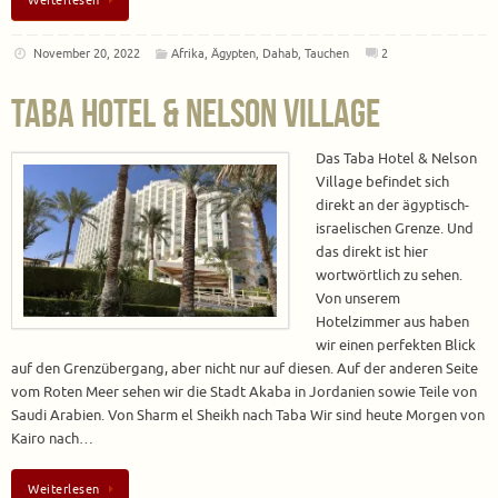
Weiterlesen
November 20, 2022
Afrika
,
Ägypten
,
Dahab
,
Tauchen
2
Taba Hotel & Nelson Village
Das Taba Hotel & Nelson
Village befindet sich
direkt an der ägyptisch-
israelischen Grenze. Und
das direkt ist hier
wortwörtlich zu sehen.
Von unserem
Hotelzimmer aus haben
wir einen perfekten Blick
auf den Grenzübergang, aber nicht nur auf diesen. Auf der anderen Seite
vom Roten Meer sehen wir die Stadt Akaba in Jordanien sowie Teile von
Saudi Arabien. Von Sharm el Sheikh nach Taba Wir sind heute Morgen von
Kairo nach…
Weiterlesen