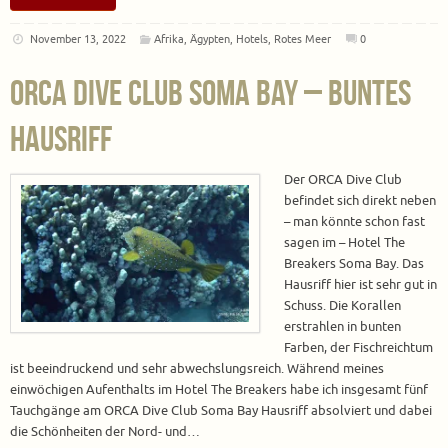
November 13, 2022
Afrika
,
Ägypten
,
Hotels
,
Rotes Meer
0
ORCA Dive Club Soma Bay – buntes
Hausriff
Der ORCA Dive Club
befindet sich direkt neben
– man könnte schon fast
sagen im – Hotel The
Breakers Soma Bay. Das
Hausriff hier ist sehr gut in
Schuss. Die Korallen
erstrahlen in bunten
Farben, der Fischreichtum
ist beeindruckend und sehr abwechslungsreich. Während meines
einwöchigen Aufenthalts im Hotel The Breakers habe ich insgesamt fünf
Tauchgänge am ORCA Dive Club Soma Bay Hausriff absolviert und dabei
die Schönheiten der Nord- und…