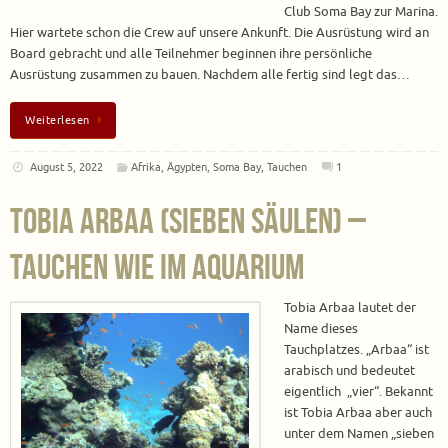
Club Soma Bay zur Marina.
Hier wartete schon die Crew auf unsere Ankunft. Die Ausrüstung wird an
Board gebracht und alle Teilnehmer beginnen ihre persönliche
Ausrüstung zusammen zu bauen. Nachdem alle fertig sind legt das…
Weiterlesen
August 5, 2022
Afrika
,
Ägypten
,
Soma Bay
,
Tauchen
1
Tobia Arbaa (Sieben Säulen) –
Tauchen wie im Aquarium
Tobia Arbaa lautet der
Name dieses
Tauchplatzes. „Arbaa“ ist
arabisch und bedeutet
eigentlich „vier“. Bekannt
ist Tobia Arbaa aber auch
unter dem Namen „sieben