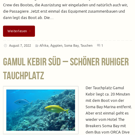
Crew des Bootes, die Ausrüstung wir eingeladen und natürlich auch wir,
die Passagiere. Jetzt erst einmal das Equipment zusammenbauen und
dann legt das Boot ab. Die…
Weiterlesen
August 7, 2022
Afrika
,
Ägypten
,
Soma Bay
,
Tauchen
1
Gamul Kebir Süd – schöner ruhiger
Tauchplatz
Der Tauchplatz Gamul
Kebir liegt ca. 20 Minuten
mit dem Boot von der
Soma Bay Marina entfernt.
Aber erst einmal geht es
wieder vom Hotel The
Breakers Soma Bay mit
dem Bus vom ORCA Dive