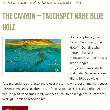
Februar 5, 2023
Afrika
,
Ägypten
,
Dahab
,
Tauchen
1
The Canyon – Tauchspot nahe Blue
Hole
Die Tauchplätze „The
Canyon“ und das „Blue
Hole“ in Dahab stehen
heute auf unserem
Programm. Wir haben uns
schon länger
vorgenommen endlich
mal in den Sinai zu fahren.
Hier gibt es so viele
faszinierende Tauchplätze und dieser erste Trip wird bestimmt nicht unser
letzter gewesen sein, aber der Anfang ist gemacht. In Dahab übernachten
wir übrigens im Shams Hotel, welches auch über ein eigenes Tauchcenter
verfügt. Somit haben wir alles…