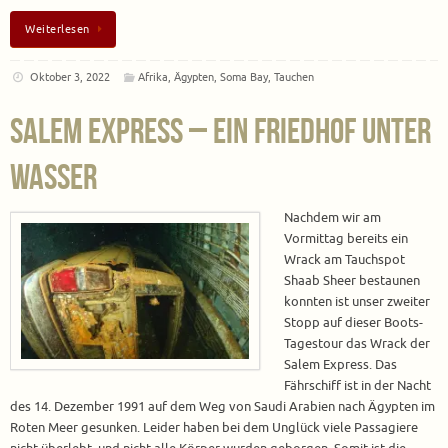
Weiterlesen
Oktober 3, 2022
Afrika
,
Ägypten
,
Soma Bay
,
Tauchen
Salem Express – Ein Friedhof unter
Wasser
Nachdem wir am
Vormittag bereits ein
Wrack am Tauchspot
Shaab Sheer bestaunen
konnten ist unser zweiter
Stopp auf dieser Boots-
Tagestour das Wrack der
Salem Express. Das
Fährschiff ist in der Nacht
des 14. Dezember 1991 auf dem Weg von Saudi Arabien nach Ägypten im
Roten Meer gesunken. Leider haben bei dem Unglück viele Passagiere