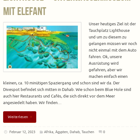
mit Elefant
Unser heutiges Ziel ist der
Tauchplatz Lighthouse
und um zu diesem zu
gelangen müssen wir noch
nicht einmal mit dem Auto
fahren. Ok, unsere
Ausrüstung wird
gefahren, aber wir
machen einfach einen
kleinen, ca. 10 minütigen Spaziergang und schon sind wir da. Der
Divespot befindet sich mitten in Dahab. Wie schon beim Blue Hole sind
auch hier Restaurants und Cafés, die sich direkt vor dem Meer
angesiedelt haben. Wir finden…
Weiterlesen
Februar 12, 2023
Afrika
,
Ägypten
,
Dahab
,
Tauchen
0