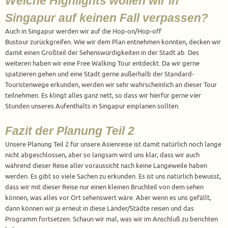
Welche Highlights wollen wir in
Singapur auf keinen Fall verpassen?
Auch in Singapur werden wir auf die Hop-on/Hop-off
Bustour zurückgreifen. Wie wir dem Plan entnehmen konnten, decken wir
damit einen Großteil der Sehenswürdigkeiten in der Stadt ab. Des
weiteren haben wir eine Free Walking Tour entdeckt. Da wir gerne
spatzieren gehen und eine Stadt gerne außerhalb der Standard-
Touristenwege erkunden, werden wir sehr wahrscheinlich an dieser Tour
teilnehmen. Es klingt alles ganz nett, so dass wir hierfür gerne vier
Stunden unseres Aufenthalts in Singapur einplanen sollten.
Fazit der Planung Teil 2
Unsere Planung Teil 2 für unsere Asienreise ist damit natürlich noch lange
nicht abgeschlossen, aber so langsam wird uns klar, dass wir auch
während dieser Reise aller voraussicht nach keine Langeweile haben
werden. Es gibt so viele Sachen zu erkunden. Es ist uns natürlich bewusst,
dass wir mit dieser Reise nur einen kleinen Bruchteil von dem sehen
können, was alles vor Ort sehenswert wäre. Aber wenn es uns gefällt,
dann können wir ja erneut in diese Länder/Städte reisen und das
Programm fortsetzen. Schaun wir mal, was wir im Anschluß zu berichten