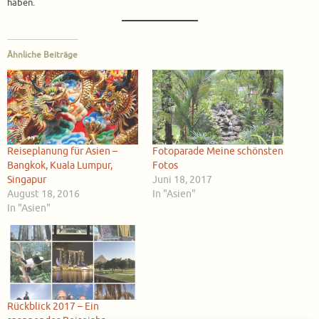
haben.
Ähnliche Beiträge
Reiseplanung für Asien –
Fotoparade Meine schönsten
Bangkok, Kuala Lumpur,
Fotos
Singapur
Juni 18, 2017
August 18, 2016
In "Asien"
In "Asien"
Rückblick 2017 – Ein