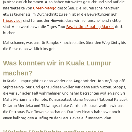
ja nicht zurück kommen. Also haben wir weiter gesucht und sind auf die
Internetseite von
Green-Mango
gestoßen. Die Touren scheinen zwar
etwas teurer als im Durchschnitt zu sein, aber die Bewertungen auf
tripadvisor
sind für uns der Hinweis, dass wir hier anscheinend richtig
sind. Also werden wir die Tages-Tour
Faszination Floating Market
dort
buchen.
Mal schauen, was uns für Bangkok noch so alles über den Weg läuft, bis
die Reise dann wirklich los geht.
Was könnten wir in Kuala Lumpur
machen?
In Kuala Lumpur gibt es dann wieder das Angebot der Hop-on/Hop-off
Sightseeing-Tour. Und genau diese wollen wir dann auch nutzen. Stopps,
die wir auf jeden Fall wahrnehmen und näher betrachten wollen sind Sri
Maha Mariamman Temple, Königspalast Istana Negara (National Palace),
Dataran Merdeka und Titiwangsa Lake Garden. Separat wollen wir uns
die Petronas Twin Towers anschauen. Darüber hinaus haben wir noch
einen halbtägigen Ausflug zu den Batu Caves auf unserem Plan.