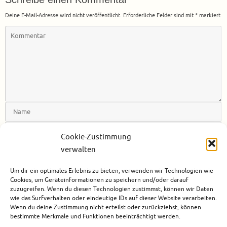
Deine E-Mail-Adresse wird nicht veröffentlicht.
Erforderliche Felder sind mit
*
markiert
Cookie-Zustimmung
verwalten
Benachrichtige mich über nachfolgende Kommentare via E-Mail.
Um dir ein optimales Erlebnis zu bieten, verwenden wir Technologien wie
Benachrichtige mich über neue Beiträge via E-Mail.
Cookies, um Geräteinformationen zu speichern und/oder darauf
zuzugreifen. Wenn du diesen Technologien zustimmst, können wir Daten
wie das Surfverhalten oder eindeutige IDs auf dieser Website verarbeiten.
Wenn du deine Zustimmung nicht erteilst oder zurückziehst, können
bestimmte Merkmale und Funktionen beeinträchtigt werden.