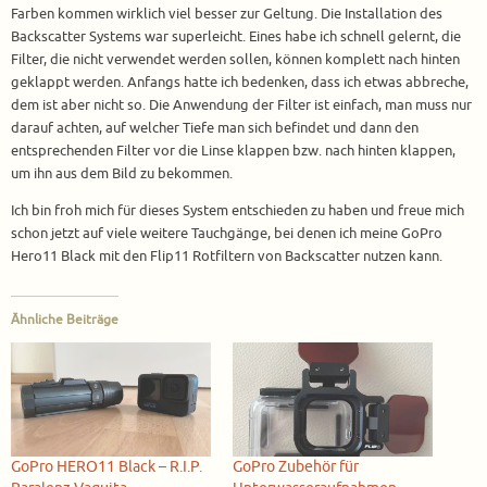
Farben kommen wirklich viel besser zur Geltung. Die Installation des
Backscatter Systems war superleicht. Eines habe ich schnell gelernt, die
Filter, die nicht verwendet werden sollen, können komplett nach hinten
geklappt werden. Anfangs hatte ich bedenken, dass ich etwas abbreche,
dem ist aber nicht so. Die Anwendung der Filter ist einfach, man muss nur
darauf achten, auf welcher Tiefe man sich befindet und dann den
entsprechenden Filter vor die Linse klappen bzw. nach hinten klappen,
um ihn aus dem Bild zu bekommen.
Ich bin froh mich für dieses System entschieden zu haben und freue mich
schon jetzt auf viele weitere Tauchgänge, bei denen ich meine GoPro
Hero11 Black mit den Flip11 Rotfiltern von Backscatter nutzen kann.
Ähnliche Beiträge
GoPro HERO11 Black – R.I.P.
GoPro Zubehör für