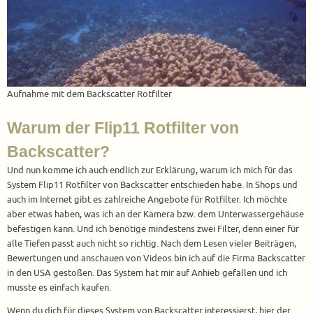
Aufnahme mit dem Backscatter Rotfilter
Warum der Flip11 Rotfilter von
Backscatter?
Und nun komme ich auch endlich zur Erklärung, warum ich mich für das
System Flip11 Rotfilter von Backscatter entschieden habe. In Shops und
auch im Internet gibt es zahlreiche Angebote für Rotfilter. Ich möchte
aber etwas haben, was ich an der Kamera bzw. dem Unterwassergehäuse
befestigen kann. Und ich benötige mindestens zwei Filter, denn einer für
alle Tiefen passt auch nicht so richtig. Nach dem Lesen vieler Beiträgen,
Bewertungen und anschauen von Videos bin ich auf die Firma Backscatter
in den USA gestoßen. Das System hat mir auf Anhieb gefallen und ich
musste es einfach kaufen.
Wenn du dich für dieses System von Backscatter interessierst, hier der