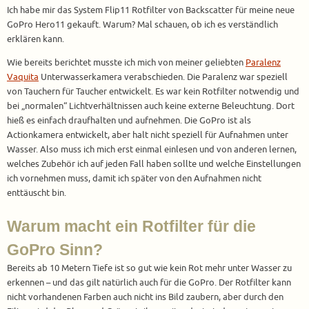
Ich habe mir das System Flip11 Rotfilter von Backscatter für meine neue
GoPro Hero11 gekauft. Warum? Mal schauen, ob ich es verständlich
erklären kann.
Wie bereits berichtet musste ich mich von meiner geliebten
Paralenz
Vaquita
Unterwasserkamera verabschieden. Die Paralenz war speziell
von Tauchern für Taucher entwickelt. Es war kein Rotfilter notwendig und
bei „normalen“ Lichtverhältnissen auch keine externe Beleuchtung. Dort
hieß es einfach draufhalten und aufnehmen. Die GoPro ist als
Actionkamera entwickelt, aber halt nicht speziell für Aufnahmen unter
Wasser. Also muss ich mich erst einmal einlesen und von anderen lernen,
welches Zubehör ich auf jeden Fall haben sollte und welche Einstellungen
ich vornehmen muss, damit ich später von den Aufnahmen nicht
enttäuscht bin.
Warum macht ein Rotfilter für die
GoPro Sinn?
Bereits ab 10 Metern Tiefe ist so gut wie kein Rot mehr unter Wasser zu
erkennen – und das gilt natürlich auch für die GoPro. Der Rotfilter kann
nicht vorhandenen Farben auch nicht ins Bild zaubern, aber durch den