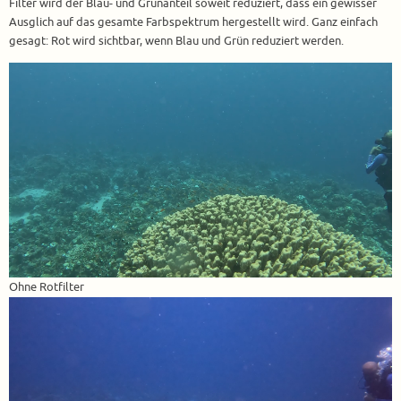
Filter wird der Blau- und Grünanteil soweit reduziert, dass ein gewisser
Ausglich auf das gesamte Farbspektrum hergestellt wird. Ganz einfach
gesagt: Rot wird sichtbar, wenn Blau und Grün reduziert werden.
Ohne Rotfilter