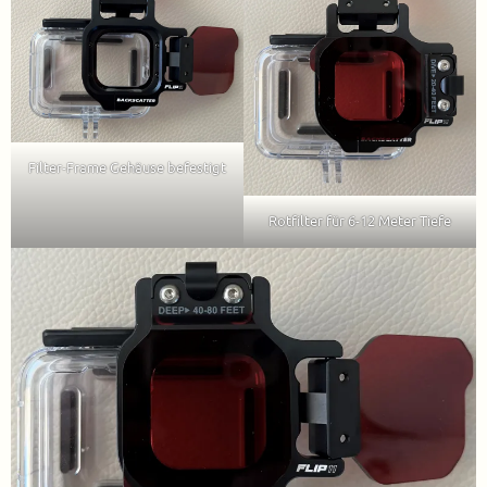
Filter-Frame Gehäuse befestigt
Rotfilter für 6-12 Meter Tiefe