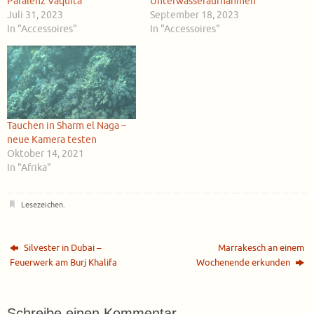
Paralenz Vaquita
Unterwasseraufnahmen
Juli 31, 2023
September 18, 2023
In "Accessoires"
In "Accessoires"
Tauchen in Sharm el Naga –
neue Kamera testen
Oktober 14, 2021
In "Afrika"
Lesezeichen
.
Silvester in Dubai –
Marrakesch an einem
Feuerwerk am Burj Khalifa
Wochenende erkunden
Schreibe einen Kommentar