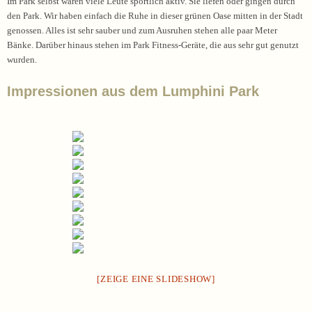
Im Park selbst waren viele Leute sportlich aktiv. Sie liefen oder gingen durch
den Park. Wir haben einfach die Ruhe in dieser grünen Oase mitten in der Stadt
genossen. Alles ist sehr sauber und zum Ausruhen stehen alle paar Meter
Bänke. Darüber hinaus stehen im Park Fitness-Geräte, die aus sehr gut genutzt
wurden.
Impressionen aus dem Lumphini Park
[ZEIGE EINE SLIDESHOW]