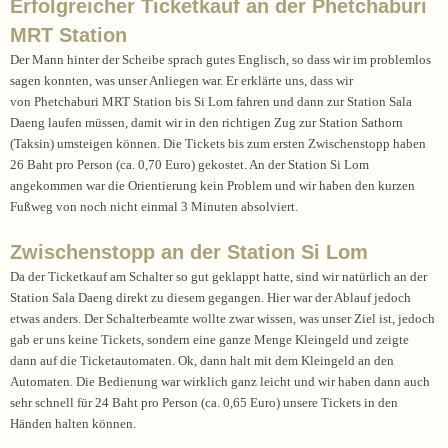
Erfolgreicher Ticketkauf an der Phetchaburi
MRT Station
Der Mann hinter der Scheibe sprach gutes Englisch, so dass wir im problemlos
sagen konnten, was unser Anliegen war. Er erklärte uns, dass wir
von Phetchaburi MRT Station bis Si Lom fahren und dann zur Station Sala
Daeng laufen müssen, damit wir in den richtigen Zug zur Station Sathorn
(Taksin) umsteigen können. Die Tickets bis zum ersten Zwischenstopp haben
26 Baht pro Person (ca. 0,70 Euro) gekostet. An der Station Si Lom
angekommen war die Orientierung kein Problem und wir haben den kurzen
Fußweg von noch nicht einmal 3 Minuten absolviert.
Zwischenstopp an der Station Si Lom
Da der Ticketkauf am Schalter so gut geklappt hatte, sind wir natürlich an der
Station Sala Daeng direkt zu diesem gegangen. Hier war der Ablauf jedoch
etwas anders. Der Schalterbeamte wollte zwar wissen, was unser Ziel ist, jedoch
gab er uns keine Tickets, sondern eine ganze Menge Kleingeld und zeigte
dann auf die Ticketautomaten. Ok, dann halt mit dem Kleingeld an den
Automaten. Die Bedienung war wirklich ganz leicht und wir haben dann auch
sehr schnell für 24 Baht pro Person (ca. 0,65 Euro) unsere Tickets in den
Händen halten können.