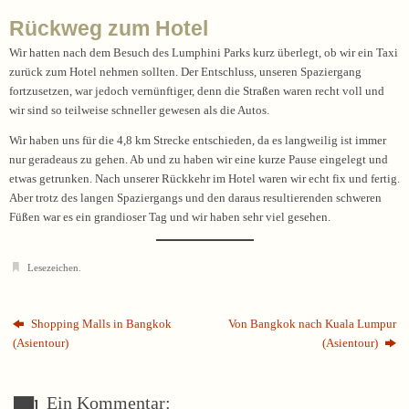
Rückweg zum Hotel
Wir hatten nach dem Besuch des Lumphini Parks kurz überlegt, ob wir ein Taxi
zurück zum Hotel nehmen sollten. Der Entschluss, unseren Spaziergang
fortzusetzen, war jedoch vernünftiger, denn die Straßen waren recht voll und
wir sind so teilweise schneller gewesen als die Autos.
Wir haben uns für die 4,8 km Strecke entschieden, da es langweilig ist immer
nur geradeaus zu gehen. Ab und zu haben wir eine kurze Pause eingelegt und
etwas getrunken. Nach unserer Rückkehr im Hotel waren wir echt fix und fertig.
Aber trotz des langen Spaziergangs und den daraus resultierenden schweren
Füßen war es ein grandioser Tag und wir haben sehr viel gesehen.
Lesezeichen
.
Shopping Malls in Bangkok
Von Bangkok nach Kuala Lumpur
(Asientour)
(Asientour)
Ein Kommentar: