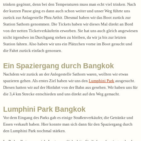
trinken gegönnt, denn bei den Temperaturen muss man echt viel trinken. Nach
der kurzen Pause ging es dann auch schon weiter und unser Weg führte uns
zurück zur Anlagestelle Phra Arthit. Diesmal haben wir das Boot zurück zur
Station Sathorn genommen. Die Tickets haben wir dieses Mal direkt an Bord
von der netten Ticketverkäuferin erworben. Sie hat uns auch gleich angewiesen
nicht irgendwo im Durchgang stehen zu bleiben, da wir ja bis zur letzten
Station fahren. Also haben wir uns ein Plätzchen vorne im Boot gesucht und
die Fahrt zurück einfach genossen.
Ein Spaziergang durch Bangkok
Nachdem wir zurück an der Anlegestelle Sathorn waren, wollten wir etwas
spazieren gehen. Als erstes Ziel haben wir uns den
Lumphini Park
ausgesucht.
Diesen hatten wir auf der Hinfahrt von der Bahn aus gesehen. Wir haben uns für
die 3,4 km Strecke entschieden und uns direkt auf den Weg gemacht.
Lumphini Park Bangkok
Vor dem Eingang des Parks gab es einige Straßenverkäufer, die Getränke und
Essen verkauft haben. Hier konnte man sich dann für den Spaziergang durch
den Lumphini Park nochmal stärken.