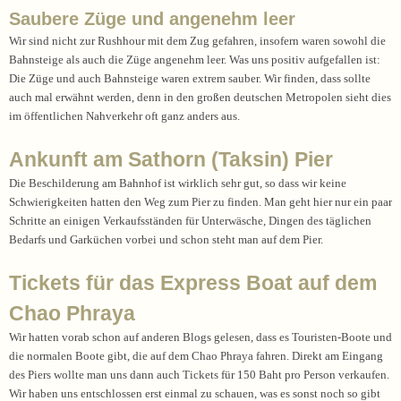
Saubere Züge und angenehm leer
Wir sind nicht zur Rushhour mit dem Zug gefahren, insofern waren sowohl die
Bahnsteige als auch die Züge angenehm leer. Was uns positiv aufgefallen ist:
Die Züge und auch Bahnsteige waren extrem sauber. Wir finden, dass sollte
auch mal erwähnt werden, denn in den großen deutschen Metropolen sieht dies
im öffentlichen Nahverkehr oft ganz anders aus.
Ankunft am Sathorn (Taksin) Pier
Die Beschilderung am Bahnhof ist wirklich sehr gut, so dass wir keine
Schwierigkeiten hatten den Weg zum Pier zu finden. Man geht hier nur ein paar
Schritte an einigen Verkaufsständen für Unterwäsche, Dingen des täglichen
Bedarfs und Garküchen vorbei und schon steht man auf dem Pier.
Tickets für das Express Boat auf dem
Chao Phraya
Wir hatten vorab schon auf anderen Blogs gelesen, dass es Touristen-Boote und
die normalen Boote gibt, die auf dem Chao Phraya fahren. Direkt am Eingang
des Piers wollte man uns dann auch Tickets für 150 Baht pro Person verkaufen.
Wir haben uns entschlossen erst einmal zu schauen, was es sonst noch so gibt