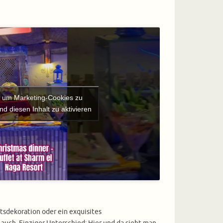
r, um Marketing-Cookies zu
nd diesen Inhalt zu aktivieren
tsdekoration oder ein exquisites