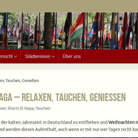
ersicht
Städtereisen
Über uns
en, Tauchen, Genießen
aga – Relaxen, Tauchen, Genießen
eer
,
Sharm El Naga
,
Tauchen
 der kalten Jahreszeit in Deutschland zu entfliehen und
Weihnachten in
d werden diesen Aufenthalt, auch wenn er mit nur vier Tagen recht kurz