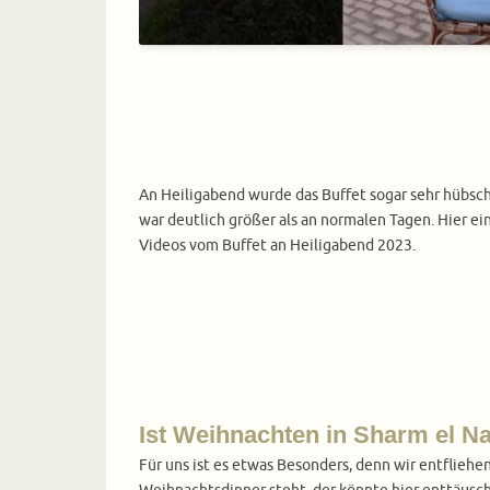
An Heiligabend wurde das Buffet sogar sehr hübsc
war deutlich größer als an normalen Tagen. Hier ein
Videos vom Buffet an Heiligabend 2023.
Ist Weihnachten in Sharm el 
Für uns ist es etwas Besonders, denn wir entflieh