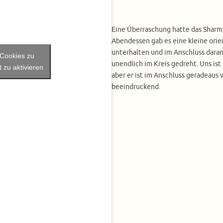
Eine Überraschung hatte das Sharm 
Abendessen gab es eine kleine orie
unterhalten und im Anschluss daran 
-Cookies zu
unendlich im Kreis gedreht. Uns is
 zu aktivieren
aber er ist im Anschluss geradeaus
beeindruckend.