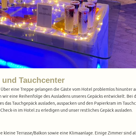
 und Tauchcenter
. Über eine Treppe gelangen die Gäste vom Hotel problemlos hinunter 
n wir eine Reihenfolge des Ausladens unseres Gepäcks entwickelt. Bei 
s das Tauchgepäck ausladen, auspacken und den Papierkram im Tauchcent
Check-in im Hotel zu erledigen und unser restliches Gepäck ausladen.
e kleine Terrasse/Balkon sowie eine Klimaanlage. Einige Zimmer sind al