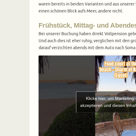
waren bereits in beiden Varianten und aus unserer 
einen schönen Blick aufs Meer, andere nicht.
Frühstück, Mittag- und Abende
Bei unserer Buchung haben direkt Vollpension gebuc
Und auch dies ist eher ruhig, verglichen mit den 
darauf verzichten abends mit dem Auto nach Soma B
Klicke hier, um Marketing
akzeptieren und diesen Inhalt