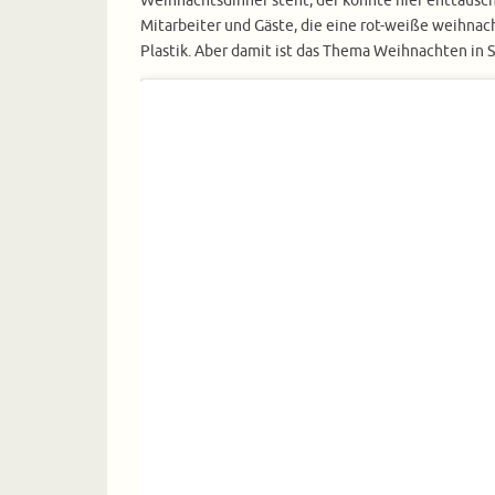
Weihnachtsdinner steht, der könnte hier enttäuscht
Mitarbeiter und Gäste, die eine rot-weiße weihnac
Plastik. Aber damit ist das Thema Weihnachten in S