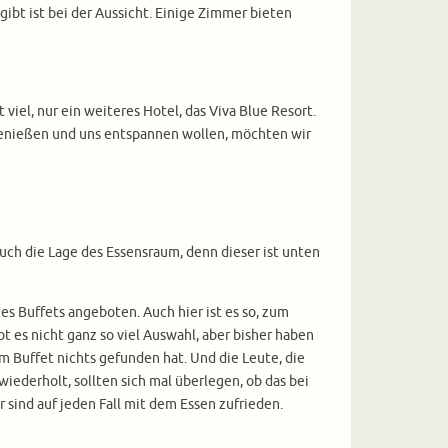
gibt ist bei der Aussicht. Einige Zimmer bieten
iel, nur ein weiteres Hotel, das Viva Blue Resort.
t genießen und uns entspannen wollen, möchten wir
uch die Lage des Essensraum, denn dieser ist unten
es Buffets angeboten. Auch hier ist es so, zum
t es nicht ganz so viel Auswahl, aber bisher haben
 Buffet nichts gefunden hat. Und die Leute, die
wiederholt, sollten sich mal überlegen, ob das bei
r sind auf jeden Fall mit dem Essen zufrieden.