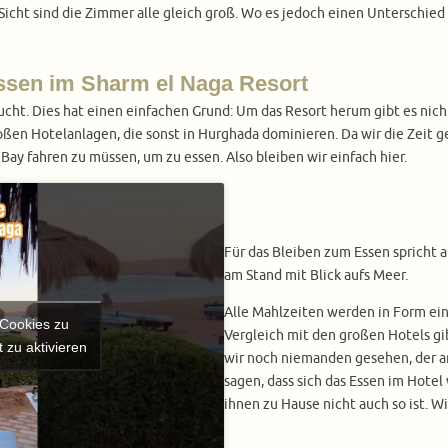
Sicht sind die Zimmer alle gleich groß. Wo es jedoch einen Unterschied 
ssen im Sharm el Naga Resort
ht. Dies hat einen einfachen Grund: Um das Resort herum gibt es nicht v
großen Hotelanlagen, die sonst in Hurghada dominieren. Da wir die Zei
ay fahren zu müssen, um zu essen. Also bleiben wir einfach hier.
Für das Bleiben zum Essen spricht a
am Stand mit Blick aufs Meer.
Alle Mahlzeiten werden in Form ein
-Cookies zu
Vergleich mit den großen Hotels gib
 zu aktivieren
wir noch niemanden gesehen, der am
sagen, dass sich das Essen im Hotel 
ihnen zu Hause nicht auch so ist. Wi