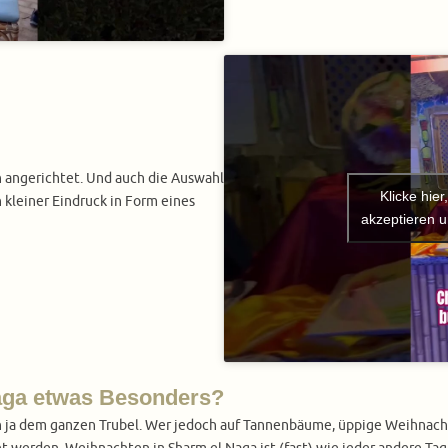
h angerichtet. Und auch die Auswahl
Klicke hie
 kleiner Eindruck in Form eines
akzeptieren u
Naga etwas Besonders?
en ja dem ganzen Trubel. Wer jedoch auf Tannenbäume, üppige Weihnach