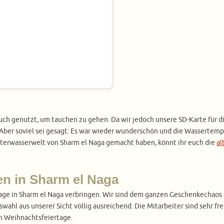
uch genutzt, um tauchen zu gehen. Da wir jedoch unsere SD-Karte für di
n. Aber soviel sei gesagt: Es war wieder wunderschön und die Wassertem
nterwasserwelt von Sharm el Naga gemacht haben, könnt ihr euch die
al
en in Sharm el Naga
age in Sharm el Naga verbringen. Wir sind dem ganzen Geschenkechaos 
ahl aus unserer Sicht völlig ausreichend. Die Mitarbeiter sind sehr fr
en Weihnachtsfeiertage.