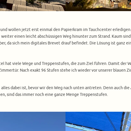
und wollen jetzt erst einmal den Papierkram im Tauchcenter erledigen. 
 weiter einen leicht abschüssigen Weg hinunter zum Strand. Kaum sind 
r, da sich mein digitales Brevet drauf befindet. Die Lösung ist ganz e
tel hat viele Wege und Treppenstufen, die zum Ziel führen. Damit der W
Zimmertür. Nach exakt 96 Stufen stehe ich wieder vor unserer blauen Z
lich alles dabei ist, bevor wir den Weg nach unten antreten. Denn auch di
men, sind das immer noch eine ganze Menge Treppenstufen.