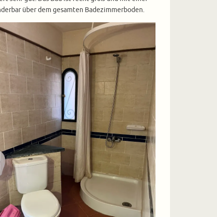
 wunderbar über dem gesamten Badezimmerboden.