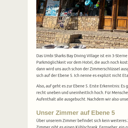
Das Umbi Sharks Bay Diving Village ist ein 3-Ster
Parkmöglichkeit vor dem Hotel, die auch noch kost
dann wird uns auch schon der Zimmerschlüssel ausg
sich auf der Ebene 5. Ich nenne es explizit nicht
Also, auf geht es zur Ebene 5. Erste Erkenntnis: E
recht uneben und uneinheitlich hoch. Für Mensche
Aufenthalt alle ausgebucht. Nachdem wir also unse
Unser Zimmer auf Ebene 5
Über unserem Zimmer befindet sich kein weiteres 
Zimmer gibt es einen Kühlschrank, Fernseher, ein g