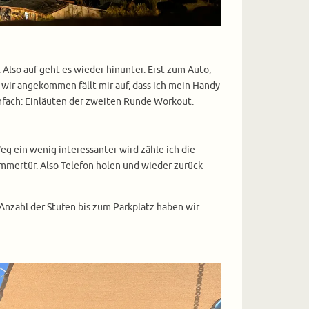
Also auf geht es wieder hinunter. Erst zum Auto,
wir angekommen fällt mir auf, dass ich mein Handy
infach: Einläuten der zweiten Runde Workout.
eg ein wenig interessanter wird zähle ich die
immertür. Also Telefon holen und wieder zurück
e Anzahl der Stufen bis zum Parkplatz haben wir