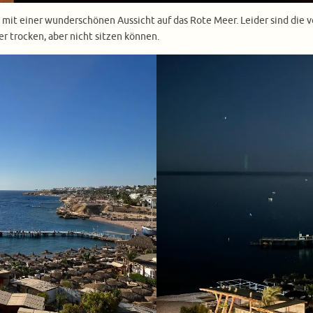
mit einer wunderschönen Aussicht auf das Rote Meer. Leider sind die 
er trocken, aber nicht sitzen können.