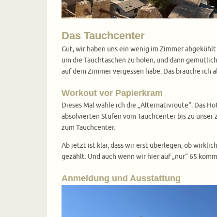
Das Tauchcenter
Gut, wir haben uns ein wenig im Zimmer abgekühlt 
um die Tauchtaschen zu holen, und dann gemütlich
auf dem Zimmer vergessen habe. Das brauche ich abe
Workout vor Papierkram
Dieses Mal wähle ich die „Alternativroute“. Das Ho
absolvierten Stufen vom Tauchcenter bis zu unser 
zum Tauchcenter.
Ab jetzt ist klar, dass wir erst überlegen, ob wirk
gezählt. Und auch wenn wir hier auf „nur“ 65 kom
Anmeldung und Ausstattung