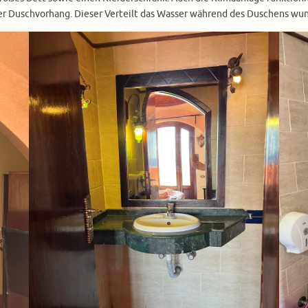
t der Duschvorhang. Dieser Verteilt das Wasser während des Duschens