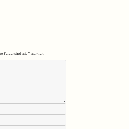
he Felder sind mit
*
markiert