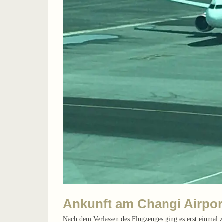
Ankunft am Changi Airpor
Nach dem Verlassen des Flugzeuges ging es erst einmal 