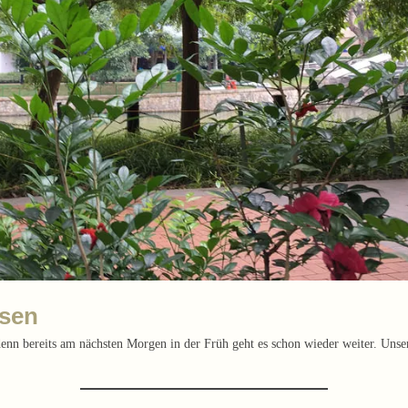
ssen
denn bereits am nächsten
Morgen
in der Früh geht es schon wieder weiter. Unser