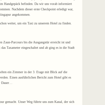
ge im Handgepäck befinden. Da wir uns vorab informiert
enommen. Nachdem dieser erste Checkpoint erledigt war,
in Singapur angekommen.
schon weiter, um ein Taxi zu unserem Hotel zu finden.
n Zaun-Parcours bis die Ausgangstür erreicht ist und
das Taxameter eingeschaltet und ab ging es in die Stadt
elten ein Zimmer in der 3. Etage mit Blick auf die
werden. Einen ausführlichen Bericht zum Hotel gibt es
er Dauer…
tour gemacht. Unser Weg führte uns zum Kanal, der sich