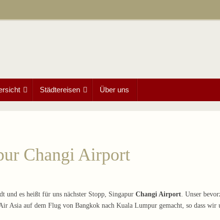
ersicht
Städtereisen
Über uns
pur Changi Airport
dt und es heißt für uns nächster Stopp, Singapur
Changi Airport
. Unser bevor
t Air Asia auf dem Flug von Bangkok nach Kuala Lumpur gemacht, so dass wir u