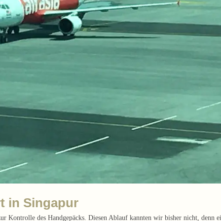
t in Singapur
zur Kontrolle des Handgepäcks. Diesen Ablauf kannten wir bisher nicht, denn e