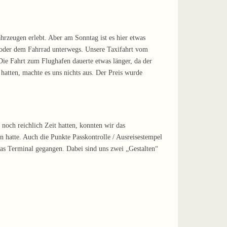
rzeugen erlebt. Aber am Sonntag ist es hier etwas
 oder dem Fahrrad unterwegs. Unsere Taxifahrt vom
ie Fahrt zum Flughafen dauerte etwas länger, da der
hatten, machte es uns nichts aus. Der Preis wurde
 noch reichlich Zeit hatten, konnten wir das
 hatte. Auch die Punkte Passkontrolle / Ausreisestempel
 das Terminal gegangen. Dabei sind uns zwei „Gestalten“