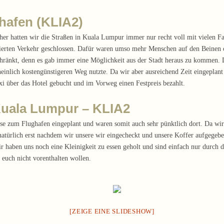
hafen (KLIA2)
er hatten wir die Straßen in Kuala Lumpur immer nur recht voll mit vielen Fah
risierten Verkehr geschlossen. Dafür waren umso mehr Menschen auf den Beinen
hränkt, denn es gab immer eine Möglichkeit aus der Stadt heraus zu kommen. D
einlich kostengünstigeren Weg nutzte. Da wir aber ausreichend Zeit eingeplant 
axi über das Hotel gebucht und im Vorweg einen Festpreis bezahlt.
Kuala Lumpur – KLIA2
eise zum Flughafen eingeplant und waren somit auch sehr pünktlich dort. Da wir
atürlich erst nachdem wir unsere wir eingecheckt und unsere Koffer aufgegeben
Wir haben uns noch eine Kleinigkeit zu essen geholt und sind einfach nur durch
 euch nicht vorenthalten wollen.
[ZEIGE EINE SLIDESHOW]