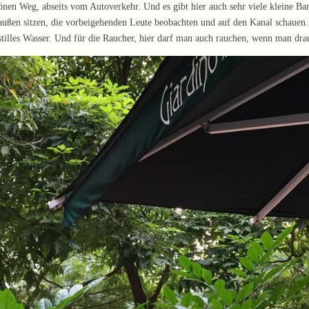
hönen Weg, abseits vom Autoverkehr. Und es gibt hier auch sehr viele kleine Ba
außen sitzen, die vorbeigehenden Leute beobachten und auf den Kanal schauen. 
tilles Wasser. Und für die Raucher, hier darf man auch rauchen, wenn man drauß