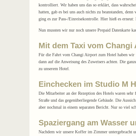
kontrolliert. Wir haben uns das so erklärt, dass wahrsc
hatten, gab es bei uns auch nichts zu beanstanden, den
ging es zur Pass-/Einreisekontrolle. Hier hieß es erne
Nun mussten wir nur noch unsere Prepaid Datenkarte kau
Mit dem Taxi vom Changi 
Für die Fahrt vom Changi Airport zum Hotel haben wir un
dann auf die Anweisung des Zuweisers achten. Die ganze 
zu unserem Hotel.
Einchecken im Studio M H
Die Mitarbeiter an der Rezeption des Hotels waren sehr 
Straße und das gegenüberliegende Gebäude. Die Aussicht 
aber nochmal in einem separaten Bericht. Nur so viel s
Spaziergang am Wasser u
Nachdem wir unsere Koffer im Zimmer untergebracht und