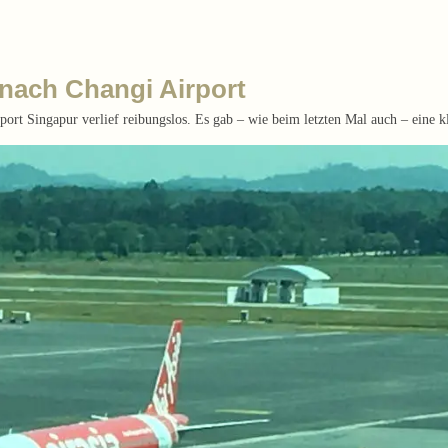
 nach Changi Airport
 Singapur verlief reibungslos. Es gab – wie beim letzten Mal auch – eine kl