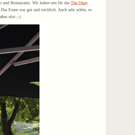
rs und Restaurants. Wir haben uns für das
The Quay
Das Essen war gut und reichlich. Auch sehr schön, es
en sitzt ;-).