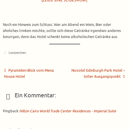
[ZEIGE EINE SLIDESHOW]
Noch ein Hinweis zum Schluss: Wer am Abend ein Wein, Bier oder
ähnliches trinken möchte, sollte sich diese Getränke irgendwo anderes
besorgen, denn das Hotel schenkt keine alkoholischen Getränke aus.
Lesezeichen
.
Pyramiden-Blick vom Mena
Novotel Edinburgh Park Hotel –
House Hotel
toller Ausgangspunkt
Ein Kommentar:
Pingback:
Hilton Cairo World Trade Center Residences - Imperial Suite