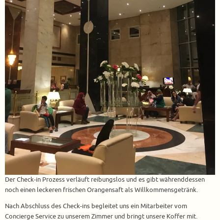
Der Check-in Prozess verläuft reibungslos und es gibt währenddessen
noch einen leckeren frischen Orangensaft als Willkommensgetränk.
Nach Abschluss des Check-ins begleitet uns ein Mitarbeiter vom
Concierge Service zu unserem Zimmer und bringt unsere Koffer mit.