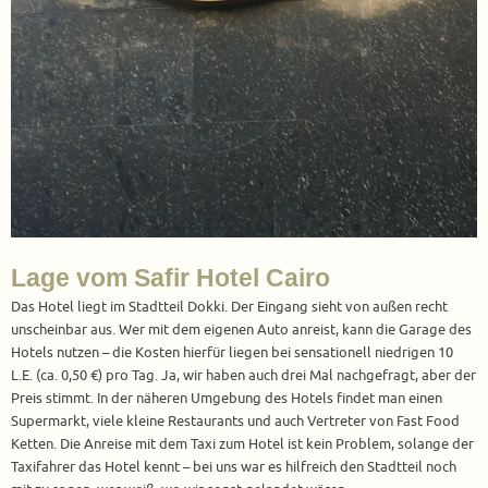
Lage vom Safir Hotel Cairo
Das Hotel liegt im Stadtteil Dokki. Der Eingang sieht von außen recht
unscheinbar aus. Wer mit dem eigenen Auto anreist, kann die Garage des
Hotels nutzen – die Kosten hierfür liegen bei sensationell niedrigen 10
L.E. (ca. 0,50 €) pro Tag. Ja, wir haben auch drei Mal nachgefragt, aber der
Preis stimmt. In der näheren Umgebung des Hotels findet man einen
Supermarkt, viele kleine Restaurants und auch Vertreter von Fast Food
Ketten. Die Anreise mit dem Taxi zum Hotel ist kein Problem, solange der
Taxifahrer das Hotel kennt – bei uns war es hilfreich den Stadtteil noch