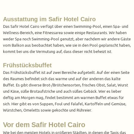
Ausstattung im Safir Hotel Cairo
Das Safir Hotel Cairo verfügt über einen Swimming-Pool, einen Spa- und
Wellness-Bereich, eine Fitnessarea sowie einige Restaurants. Wir haben
weder Spa noch Swimming-Pool genutzt, aber nachdem wir andere Gäste
vom Balkon aus beobachtet haben, wie sie in den Pool geplanscht haben,
kommt bei uns die Vermutung auf, dass dieser nicht beheizt ist.
Frühstücksbuffet
Das Frühstücksbuffet ist auf zwei Bereiche aufgeteilt. Auf der einen Seite
des Raumes befindet sich das warme und auf der anderen das kalte
Buffet. Es gibt diverse Brot-/Brötchensorten, frisches Obst, Salat, Wurst
und Käse, süße Brotaufstriche und auch süßes Gebäck. Wer es lieber
deftig am Morgen mag, findet bestimmt am warmen Buffet etwas für
sich. Hier gibt es von Suppen, Foul und Falafel, Kartoffeln und Gemüse,
Würstchen, Omeletts sowie gekochte und Rühreier.
Vor dem Safir Hotel Cairo
Wie bei den meisten Hotels in größeren Städten, in denen die Taxis das