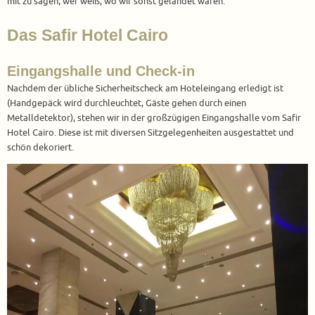
mit zu sagen, wer weiß, wo wir sonst gelandet wären.
Das Safir Hotel Cairo
Eingangshalle und Check-in
Nachdem der übliche Sicherheitscheck am Hoteleingang erledigt ist
(Handgepäck wird durchleuchtet, Gäste gehen durch einen
Metalldetektor), stehen wir in der großzügigen Eingangshalle vom Safir
Hotel Cairo. Diese ist mit diversen Sitzgelegenheiten ausgestattet und
schön dekoriert.