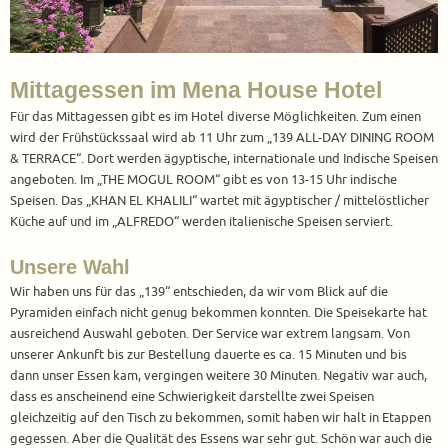
Mittagessen im Mena House Hotel
Für das Mittagessen gibt es im Hotel diverse Möglichkeiten. Zum einen
wird der Frühstückssaal wird ab 11 Uhr zum „139 ALL-DAY DINING ROOM
& TERRACE“. Dort werden ägyptische, internationale und Indische Speisen
angeboten. Im „THE MOGUL ROOM“ gibt es von 13-15 Uhr indische
Speisen. Das „KHAN EL KHALILI“ wartet mit ägyptischer / mittelöstlicher
Küche auf und im „ALFREDO“ werden italienische Speisen serviert.
Unsere Wahl
Wir haben uns für das „139“ entschieden, da wir vom Blick auf die
Pyramiden einfach nicht genug bekommen konnten. Die Speisekarte hat
ausreichend Auswahl geboten. Der Service war extrem langsam. Von
unserer Ankunft bis zur Bestellung dauerte es ca. 15 Minuten und bis
dann unser Essen kam, vergingen weitere 30 Minuten. Negativ war auch,
dass es anscheinend eine Schwierigkeit darstellte zwei Speisen
gleichzeitig auf den Tisch zu bekommen, somit haben wir halt in Etappen
gegessen. Aber die Qualität des Essens war sehr gut. Schön war auch die