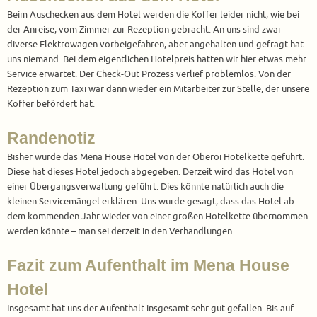
Beim Auschecken aus dem Hotel werden die Koffer leider nicht, wie bei
der Anreise, vom Zimmer zur Rezeption gebracht. An uns sind zwar
diverse Elektrowagen vorbeigefahren, aber angehalten und gefragt hat
uns niemand. Bei dem eigentlichen Hotelpreis hatten wir hier etwas mehr
Service erwartet. Der Check-Out Prozess verlief problemlos. Von der
Rezeption zum Taxi war dann wieder ein Mitarbeiter zur Stelle, der unsere
Koffer befördert hat.
Randenotiz
Bisher wurde das Mena House Hotel von der Oberoi Hotelkette geführt.
Diese hat dieses Hotel jedoch abgegeben. Derzeit wird das Hotel von
einer Übergangsverwaltung geführt. Dies könnte natürlich auch die
kleinen Servicemängel erklären. Uns wurde gesagt, dass das Hotel ab
dem kommenden Jahr wieder von einer großen Hotelkette übernommen
werden könnte – man sei derzeit in den Verhandlungen.
Fazit zum Aufenthalt im Mena House
Hotel
Insgesamt hat uns der Aufenthalt insgesamt sehr gut gefallen. Bis auf