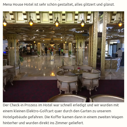
Mena House Hotel ist sehr schön gestaltet, alles glitzert und glänzt.
Der Check-in Prozess im Hotel war schnell erledigt und wir wurden mit
einem kleinen Elektro-Golfcart quer durch den Garten zu unserem
Hotelgebäude gefahren. Die Koffer kamen dann in einem zweiten Wagen
hinterher und wurden direkt ins Zimmer geliefert.