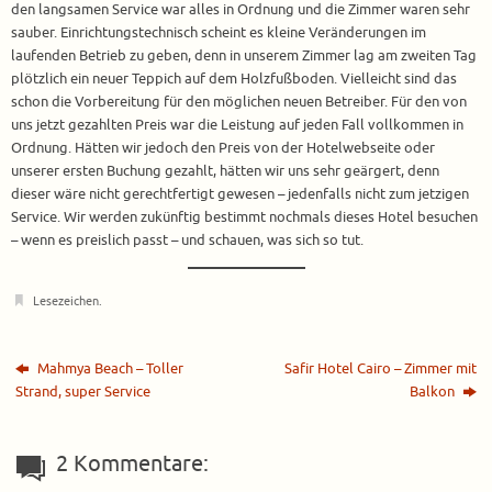
den langsamen Service war alles in Ordnung und die Zimmer waren sehr
sauber. Einrichtungstechnisch scheint es kleine Veränderungen im
laufenden Betrieb zu geben, denn in unserem Zimmer lag am zweiten Tag
plötzlich ein neuer Teppich auf dem Holzfußboden. Vielleicht sind das
schon die Vorbereitung für den möglichen neuen Betreiber. Für den von
uns jetzt gezahlten Preis war die Leistung auf jeden Fall vollkommen in
Ordnung. Hätten wir jedoch den Preis von der Hotelwebseite oder
unserer ersten Buchung gezahlt, hätten wir uns sehr geärgert, denn
dieser wäre nicht gerechtfertigt gewesen – jedenfalls nicht zum jetzigen
Service. Wir werden zukünftig bestimmt nochmals dieses Hotel besuchen
– wenn es preislich passt – und schauen, was sich so tut.
Lesezeichen
.
Mahmya Beach – Toller
Safir Hotel Cairo – Zimmer mit
Strand, super Service
Balkon
2 Kommentare: