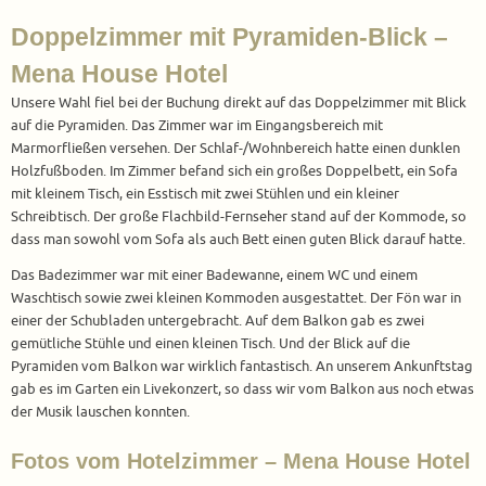
Doppelzimmer mit Pyramiden-Blick –
Mena House Hotel
Unsere Wahl fiel bei der Buchung direkt auf das Doppelzimmer mit Blick
auf die Pyramiden. Das Zimmer war im Eingangsbereich mit
Marmorfließen versehen. Der Schlaf-/Wohnbereich hatte einen dunklen
Holzfußboden. Im Zimmer befand sich ein großes Doppelbett, ein Sofa
mit kleinem Tisch, ein Esstisch mit zwei Stühlen und ein kleiner
Schreibtisch. Der große Flachbild-Fernseher stand auf der Kommode, so
dass man sowohl vom Sofa als auch Bett einen guten Blick darauf hatte.
Das Badezimmer war mit einer Badewanne, einem WC und einem
Waschtisch sowie zwei kleinen Kommoden ausgestattet. Der Fön war in
einer der Schubladen untergebracht. Auf dem Balkon gab es zwei
gemütliche Stühle und einen kleinen Tisch. Und der Blick auf die
Pyramiden vom Balkon war wirklich fantastisch. An unserem Ankunftstag
gab es im Garten ein Livekonzert, so dass wir vom Balkon aus noch etwas
der Musik lauschen konnten.
Fotos vom Hotelzimmer – Mena House Hotel