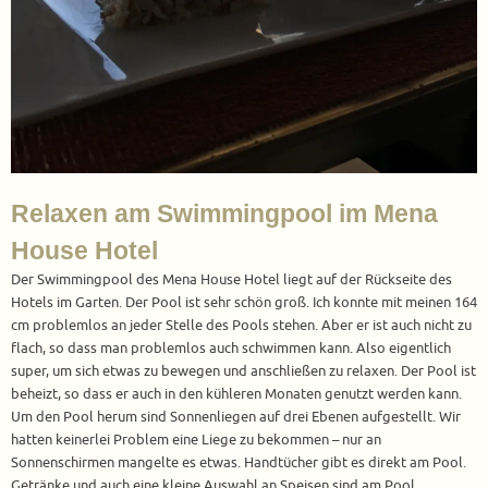
Relaxen am Swimmingpool im Mena
House Hotel
Der Swimmingpool des Mena House Hotel liegt auf der Rückseite des
Hotels im Garten. Der Pool ist sehr schön groß. Ich konnte mit meinen 164
cm problemlos an jeder Stelle des Pools stehen. Aber er ist auch nicht zu
flach, so dass man problemlos auch schwimmen kann. Also eigentlich
super, um sich etwas zu bewegen und anschließen zu relaxen. Der Pool ist
beheizt, so dass er auch in den kühleren Monaten genutzt werden kann.
Um den Pool herum sind Sonnenliegen auf drei Ebenen aufgestellt. Wir
hatten keinerlei Problem eine Liege zu bekommen – nur an
Sonnenschirmen mangelte es etwas. Handtücher gibt es direkt am Pool.
Getränke und auch eine kleine Auswahl an Speisen sind am Pool