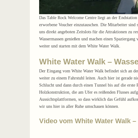
Das Table Rock Welcome Centre liegt an der Endstation d
erworbene Voucher einzutauschen. Die Mitarbeiter sind s
uns direkt angeboten Zeitslots für die Attraktionen zu r
Wassermassen genießen und machen einen Spaziergang vo
weiter und starten mit dem White Water Walk.
White Water Walk – Wass
Der Eingang vom White Water Walk befindet sich an der 
weiter zu einem Fahrstuhl leiten. Auch hier ist gerade ni
Schlucht und dann durch einen Tunnel bis auf die erste 
Holzkonstruktion, die am Ufer es reißenden Flusses auf
Aussichtsplattformen, so dass wirklich das Gefühl aufko
wir uns hier in aller Ruhe umschauen können.
Video vom White Water Walk – 