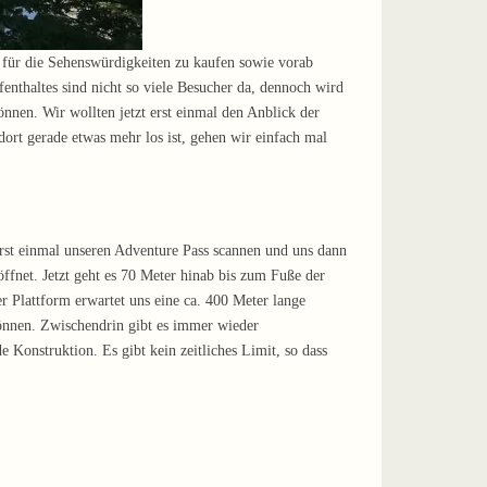
s für die Sehenswürdigkeiten zu kaufen sowie vorab
enthaltes sind nicht so viele Besucher da, dennoch wird
önnen. Wir wollten jetzt erst einmal den Anblick der
rt gerade etwas mehr los ist, gehen wir einfach mal
rst einmal unseren Adventure Pass scannen und uns dann
 öffnet. Jetzt geht es 70 Meter hinab bis zum Fuße der
r Plattform erwartet uns eine ca. 400 Meter lange
können. Zwischendrin gibt es immer wieder
 Konstruktion. Es gibt kein zeitliches Limit, so dass