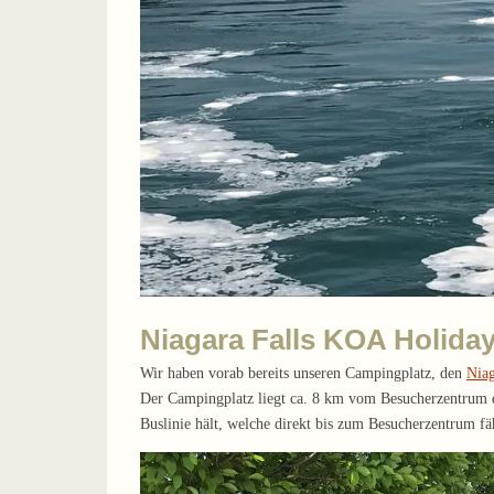
Niagara Falls KOA Holida
Wir haben vorab bereits unseren Campingplatz, den
Nia
Der Campingplatz liegt ca. 8 km vom Besucherzentrum de
Buslinie hält, welche direkt bis zum Besucherzentrum f