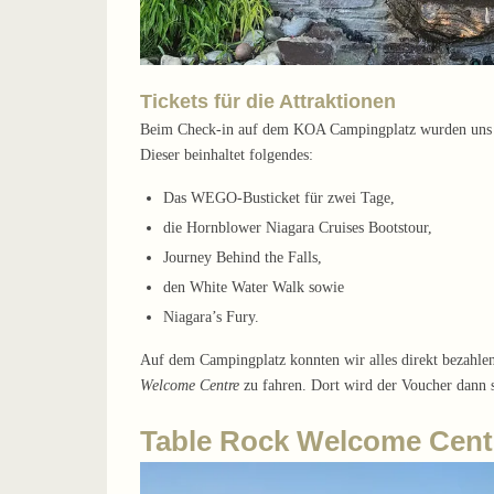
Tickets für die Attraktionen
Beim Check-in auf dem KOA Campingplatz wurden uns auch
Dieser beinhaltet folgendes:
Das WEGO-Busticket für zwei Tage,
die Hornblower Niagara Cruises Bootstour,
Journey Behind the Falls,
den White Water Walk sowie
Niagara’s Fury.
Auf dem Campingplatz konnten wir alles direkt bezahle
Welcome Centre
zu fahren. Dort wird der Voucher dann s
Table Rock Welcome Centr