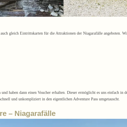
 gleich Eintrittskarten für die Attraktionen der Niagarafälle angeboten. Wir
n und haben dann einen Voucher erhalten. Dieser ermöglicht es uns einfach 
chnell und unkompliziert in den eigentlichen Adventure Pass umgetauscht.
e – Niagarafälle