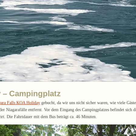
y – Campingplatz
gara Falls KOA Holiday
gebucht, da wir uns nicht sicher waren, wie viele Gäst
r Niagarafälle entfernt. Vor dem Eingang des Campingplatzes befindet sich d
ährt. Die Fahrtdauer mit dem Bus beträgt ca. 46 Minuten.