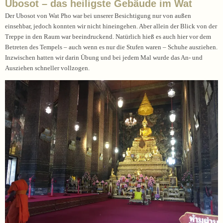
Ubosot – das heiligste Gebäude im Wat
Der Ubosot von Wat Pho war bei unserer Besichtigung nur von außen
einsehbar, jedoch konnten wir nicht hineingehen. Aber allein der Blick von der
Treppe in den Raum war beeindruckend. Natürlich hieß es auch hier vor dem
Betreten des Tempels – auch wenn es nur die Stufen waren – Schuhe ausziehen.
Inzwischen hatten wir darin Übung und bei jedem Mal wurde das An- und
Ausziehen schneller vollzogen.