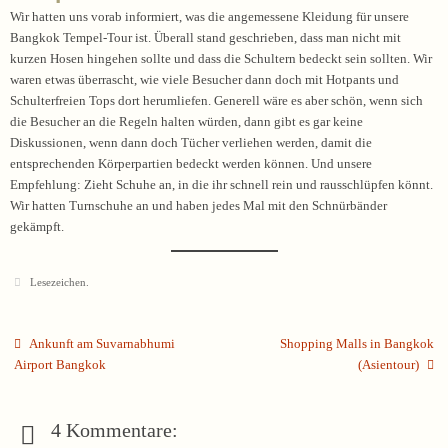
Wir hatten uns vorab informiert, was die angemessene Kleidung für unsere
Bangkok Tempel-Tour ist. Überall stand geschrieben, dass man nicht mit
kurzen Hosen hingehen sollte und dass die Schultern bedeckt sein sollten. Wir
waren etwas überrascht, wie viele Besucher dann doch mit Hotpants und
Schulterfreien Tops dort herumliefen. Generell wäre es aber schön, wenn sich
die Besucher an die Regeln halten würden, dann gibt es gar keine
Diskussionen, wenn dann doch Tücher verliehen werden, damit die
entsprechenden Körperpartien bedeckt werden können. Und unsere
Empfehlung: Zieht Schuhe an, in die ihr schnell rein und rausschlüpfen könnt.
Wir hatten Turnschuhe an und haben jedes Mal mit den Schnürbänder
gekämpft.
Lesezeichen
.
Ankunft am Suvarnabhumi
Shopping Malls in Bangkok
Airport Bangkok
(Asientour)
4 Kommentare: