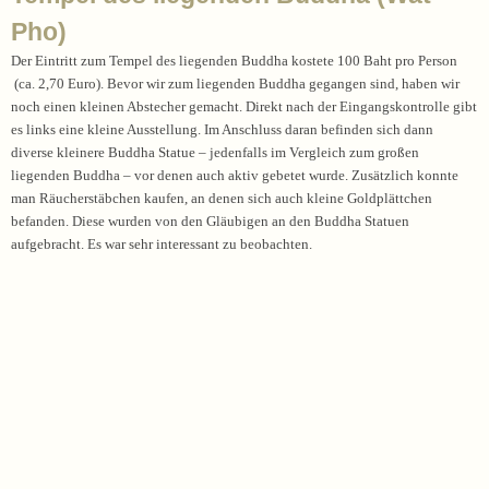
Pho)
Der Eintritt zum Tempel des liegenden Buddha kostete 100 Baht pro Person
(ca. 2,70 Euro). Bevor wir zum liegenden Buddha gegangen sind, haben wir
noch einen kleinen Abstecher gemacht. Direkt nach der Eingangskontrolle gibt
es links eine kleine Ausstellung. Im Anschluss daran befinden sich dann
diverse kleinere Buddha Statue – jedenfalls im Vergleich zum großen
liegenden Buddha – vor denen auch aktiv gebetet wurde. Zusätzlich konnte
man Räucherstäbchen kaufen, an denen sich auch kleine Goldplättchen
befanden. Diese wurden von den Gläubigen an den Buddha Statuen
aufgebracht. Es war sehr interessant zu beobachten.