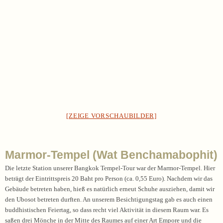
[ZEIGE VORSCHAUBILDER]
Marmor-Tempel (Wat Benchamabophit)
Die letzte Station unserer Bangkok Tempel-Tour war der Marmor-Tempel. Hier
beträgt der Eintrittspreis 20 Baht pro Person (ca. 0,55 Euro). Nachdem wir das
Gebäude betreten haben, hieß es natürlich erneut Schuhe ausziehen, damit wir
den Ubosot betreten durften. An unserem Besichtigungstag gab es auch einen
buddhistischen Feiertag, so dass recht viel Aktivität in diesem Raum war. Es
saßen drei Mönche in der Mitte des Raumes auf einer Art Empore und die