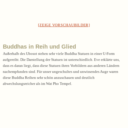
[ZEIGE VORSCHAUBILDER]
Buddhas in Reih und Glied
Außerhalb des Ubosot stehen sehr viele Buddha Statuen in einer U-Form
aufgereiht. Die Darstellung der Statuen ist unterschiedlich. Eve erklärte uns,
dass es daran liegt, dass diese Statuen ihren Vorbildern aus anderen Ländern
nachempfunden sind. Für unser ungeschultes und unwissendes Auge waren
diese Buddha Reihen sehr schön anzuschauen und deutlich
abwechslungsreicher als im Wat Pho Tempel.