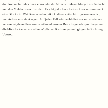
die Trommeln früher dazu verwendet die Mönche früh am
Morgen
zur Andacht
und den Mahlzeiten aufzurufen. Es gibt jedoch auch einen Glockenturm samt
eine Glocke im Wat Benchamabophit. Ob diese später hinzugekommen ist,
konnte Eve uns nicht sagen. Auf jeden Fall wird wohl die Glocke inzwischen
verwendet, denn diese wurde während unseres Besuchs gerade geschlagen und
die Mönche kamen aus allen möglichen Richtungen und gingen in Richtung
Ubosot.