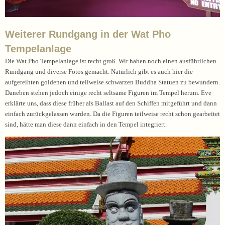
Weiterer Rundgang in der Wat Pho
Tempelanlage
Die Wat Pho Tempelanlage ist recht groß. Wir haben noch einen ausführlichen
Rundgang und diverse Fotos gemacht. Natürlich gibt es auch hier die
aufgereihten goldenen und teilweise schwarzen Buddha Statuen zu bewundern.
Daneben stehen jedoch einige recht seltsame Figuren im Tempel herum. Eve
erklärte uns, dass diese früher als Ballast auf den Schiffen mitgeführt und dann
einfach zurückgelassen wurden. Da die Figuren teilweise recht schon gearbeitet
sind, hätte man diese dann einfach in den Tempel integriert.