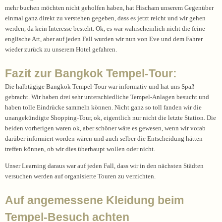
mehr buchen möchten nicht geholfen haben, hat Hischam unserem Gegenüber
einmal ganz direkt zu verstehen gegeben, dass es jetzt reicht und wir gehen
werden, da kein Interesse besteht. Ok, es war wahrscheinlich nicht die feine
englische Art, aber auf jeden Fall wurden wir nun von Eve und dem Fahrer
wieder zurück zu unserem Hotel gefahren.
Fazit zur Bangkok Tempel-Tour:
Die halbtägige Bangkok Tempel-Tour war informativ und hat uns Spaß
gebracht. Wir haben drei sehr unterschiedliche Tempel-Anlagen besucht und
haben tolle Eindrücke sammeln können. Nicht ganz so toll fanden wir die
unangekündigte Shopping-Tour, ok, eigentlich nur nicht die letzte Station. Die
beiden vorherigen waren ok, aber schöner wäre es gewesen, wenn wir vorab
darüber informiert worden wären und auch selber die Entscheidung hätten
treffen können, ob wir dies überhaupt wollen oder nicht.
Unser Learning daraus war auf jeden Fall, dass wir in den nächsten Städten
versuchen werden auf organisierte Touren zu verzichten.
Auf angemessene Kleidung beim
Tempel-Besuch achten