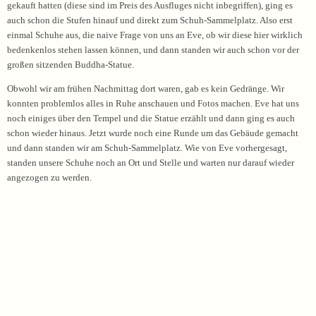
gekauft hatten (diese sind im Preis des Ausfluges nicht inbegriffen), ging es
auch schon die Stufen hinauf und direkt zum Schuh-Sammelplatz. Also erst
einmal Schuhe aus, die naive Frage von uns an Eve, ob wir diese hier wirklich
bedenkenlos stehen lassen können, und dann standen wir auch schon vor der
großen sitzenden Buddha-Statue.
Obwohl wir am frühen Nachmittag dort waren, gab es kein Gedränge. Wir
konnten problemlos alles in Ruhe anschauen und Fotos machen. Eve hat uns
noch einiges über den Tempel und die Statue erzählt und dann ging es auch
schon wieder hinaus. Jetzt wurde noch eine Runde um das Gebäude gemacht
und dann standen wir am Schuh-Sammelplatz. Wie von Eve vorhergesagt,
standen unsere Schuhe noch an Ort und Stelle und warten nur darauf wieder
angezogen zu werden.