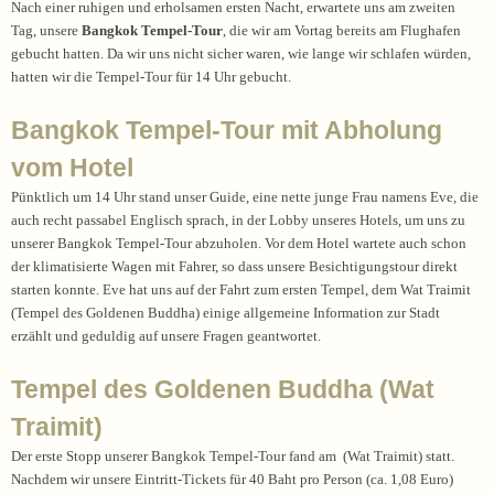
Nach einer ruhigen und erholsamen ersten Nacht, erwartete uns am zweiten
Tag, unsere
Bangkok Tempel-Tour
, die wir am Vortag bereits am Flughafen
gebucht hatten. Da wir uns nicht sicher waren, wie lange wir schlafen würden,
hatten wir die Tempel-Tour für 14 Uhr gebucht.
Bangkok Tempel-Tour mit Abholung
vom Hotel
Pünktlich um 14 Uhr stand unser Guide, eine nette junge Frau namens Eve, die
auch recht passabel Englisch sprach, in der Lobby unseres Hotels, um uns zu
unserer Bangkok Tempel-Tour abzuholen. Vor dem Hotel wartete auch schon
der klimatisierte Wagen mit Fahrer, so dass unsere Besichtigungstour direkt
starten konnte. Eve hat uns auf der Fahrt zum ersten Tempel, dem Wat Traimit
(Tempel des Goldenen Buddha) einige allgemeine Information zur Stadt
erzählt und geduldig auf unsere Fragen geantwortet.
Tempel des Goldenen Buddha (Wat
Traimit)
Der erste Stopp unserer Bangkok Tempel-Tour fand am (Wat Traimit) statt.
Nachdem wir unsere Eintritt-Tickets für 40 Baht pro Person (ca. 1,08 Euro)