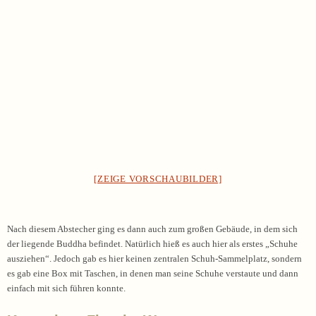
[ZEIGE VORSCHAUBILDER]
Nach diesem Abstecher ging es dann auch zum großen Gebäude, in dem sich
der liegende Buddha befindet. Natürlich hieß es auch hier als erstes „Schuhe
ausziehen“. Jedoch gab es hier keinen zentralen Schuh-Sammelplatz, sondern
es gab eine Box mit Taschen, in denen man seine Schuhe verstaute und dann
einfach mit sich führen konnte.