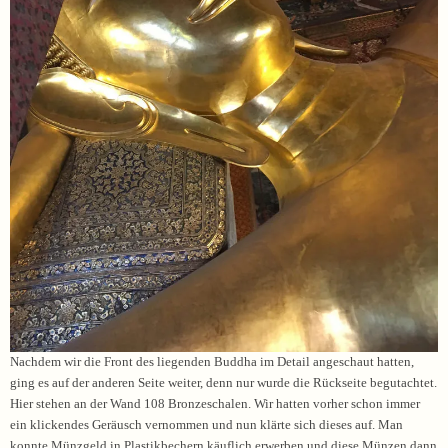
Nachdem wir die Front des liegenden Buddha im Detail angeschaut hatten,
ging es auf der anderen Seite weiter, denn nur wurde die Rückseite begutachtet.
Hier stehen an der Wand 108 Bronzeschalen. Wir hatten vorher schon immer
ein klickendes Geräusch vernommen und nun klärte sich dieses auf. Man
konnte Münzgeld in Plastikbechern käuflich erwerben und diese Münzen dann