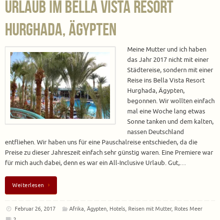
Urlaub im Bella Vista Resort
Hurghada, Ägypten
Meine Mutter und ich haben
das Jahr 2017 nicht mit einer
Städtereise, sondern mit einer
Reise ins Bella Vista Resort
Hurghada, Ägypten,
begonnen. Wir wollten einfach
mal eine Woche lang etwas
Sonne tanken und dem kalten,
nassen Deutschland
entfliehen. Wir haben uns für eine Pauschalreise entschieden, da die
Preise zu dieser Jahreszeit einfach sehr günstig waren. Eine Premiere war
für mich auch dabei, denn es war ein All-Inclusive Urlaub. Gut,…
Weiterlesen
Februar 26, 2017
Afrika
,
Ägypten
,
Hotels
,
Reisen mit Mutter
,
Rotes Meer
2