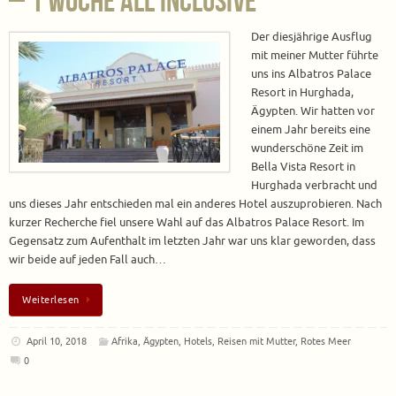
– 1 Woche All Inclusive
Der diesjährige Ausflug
mit meiner Mutter führte
uns ins Albatros Palace
Resort in Hurghada,
Ägypten. Wir hatten vor
einem Jahr bereits eine
wunderschöne Zeit im
Bella Vista Resort in
Hurghada verbracht und
uns dieses Jahr entschieden mal ein anderes Hotel auszuprobieren. Nach
kurzer Recherche fiel unsere Wahl auf das Albatros Palace Resort. Im
Gegensatz zum Aufenthalt im letzten Jahr war uns klar geworden, dass
wir beide auf jeden Fall auch…
Weiterlesen
April 10, 2018
Afrika
,
Ägypten
,
Hotels
,
Reisen mit Mutter
,
Rotes Meer
0