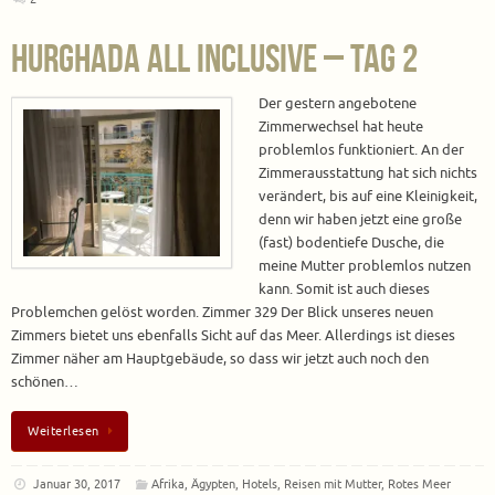
Hurghada All Inclusive – Tag 2
Der gestern angebotene
Zimmerwechsel hat heute
problemlos funktioniert. An der
Zimmerausstattung hat sich nichts
verändert, bis auf eine Kleinigkeit,
denn wir haben jetzt eine große
(fast) bodentiefe Dusche, die
meine Mutter problemlos nutzen
kann. Somit ist auch dieses
Problemchen gelöst worden. Zimmer 329 Der Blick unseres neuen
Zimmers bietet uns ebenfalls Sicht auf das Meer. Allerdings ist dieses
Zimmer näher am Hauptgebäude, so dass wir jetzt auch noch den
schönen…
Weiterlesen
Januar 30, 2017
Afrika
,
Ägypten
,
Hotels
,
Reisen mit Mutter
,
Rotes Meer