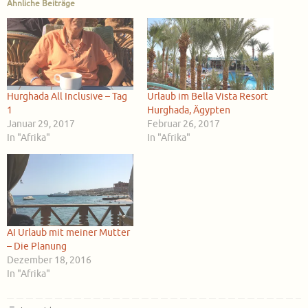
Ähnliche Beiträge
Hurghada All Inclusive – Tag
Urlaub im Bella Vista Resort
1
Hurghada, Ägypten
Januar 29, 2017
Februar 26, 2017
In "Afrika"
In "Afrika"
AI Urlaub mit meiner Mutter
– Die Planung
Dezember 18, 2016
In "Afrika"