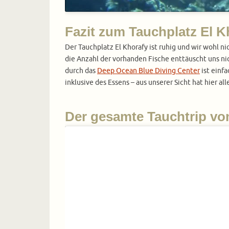
Fazit zum Tauchplatz El K
Der Tauchplatz El Khorafy ist ruhig und wir wohl ni
die Anzahl der vorhanden Fische enttäuscht uns nic
durch das
Deep Ocean Blue Diving Center
ist einf
inklusive des Essens – aus unserer Sicht hat hier a
Der gesamte Tauchtrip vom