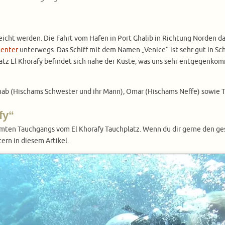
icht werden. Die Fahrt vom Hafen in Port Ghalib in Richtung Norden da
Center
unterwegs. Das Schiff mit dem Namen „Venice“ ist sehr gut in Sc
tz El Khorafy befindet sich nahe der Küste, was uns sehr entgegenkomm
ab (Hischams Schwester und ihr Mann), Omar (Hischams Neffe) sowie Tar
fy“
amten Tauchgangs vom El Khorafy Tauchplatz. Wenn du dir gerne den 
ern in diesem Artikel.