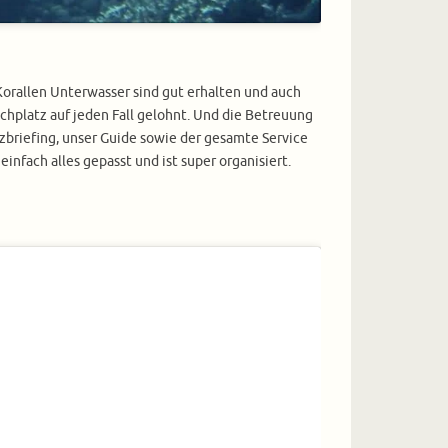
e Korallen Unterwasser sind gut erhalten und auch
uchplatz auf jeden Fall gelohnt. Und die Betreuung
tzbriefing, unser Guide sowie der gesamte Service
infach alles gepasst und ist super organisiert.