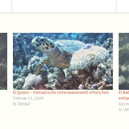
El Quseir – Fantastische Unterwasserwelt erforschen
El Ba
Februar 23, 2020
entla
In "Afrika"
Dezem
In "Af