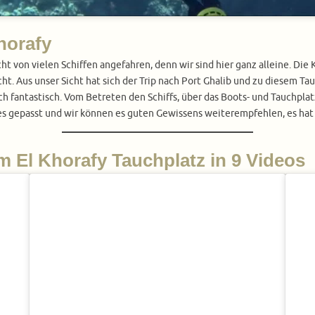
horafy
cht von vielen Schiffen angefahren, denn wir sind hier ganz alleine. Di
ht. Aus unser Sicht hat sich der Trip nach Port Ghalib und zu diesem Ta
ach fantastisch. Vom Betreten den Schiffs, über das Boots- und Tauchpla
lles gepasst und wir können es guten Gewissens weiterempfehlen, es hat e
 El Khorafy Tauchplatz in 9 Videos