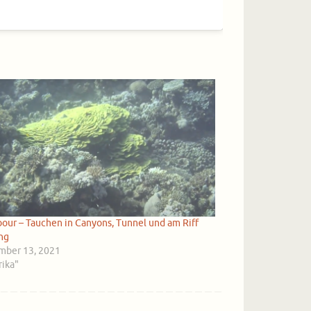
bour – Tauchen in Canyons, Tunnel und am Riff
ng
ber 13, 2021
rika"