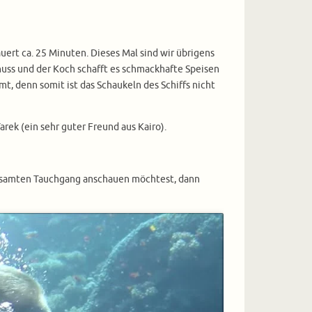
uert ca. 25 Minuten. Dieses Mal sind wir übrigens
huss und der Koch schafft es schmackhafte Speisen
t, denn somit ist das Schaukeln des Schiffs nicht
ek (ein sehr guter Freund aus Kairo).
gesamten Tauchgang anschauen möchtest, dann