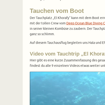
Tauchen vom Boot
Der Tauchplatz „El Khorafy“ kann mit dem Boot erre
mit der tollen Crew vom
Deep Ocean Blue Diving 
in seiner kleinen Kombüse zu zaubern. Der Tauchpla
ganz so schlimm.
Auf diesem Tauchausflug begleiten uns Hala und Eh
Video vom Tauchtrip „El Khora
Hier gibt es eine kurze Zusammenfassung des ges
findest du alle 9 einzelnen Videos etwas weiter unt