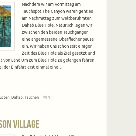
Nachdem wir am Vormittag am
Tauchspot The Canyon waren geht es
am Nachmittag zum weltberühmten
Dahab Blue Hole. Natürlich legen wir
zwischen den beiden Tauchgängen
eine angemessene Oberflächenpause
ein. Wir haben uns schon seit einiger
Zeit das Blue Hole als Ziel gesetzt und
cht von Land Um zum Blue Hole zu gelangen fahren
i der Einfahrt erst einmal eine…
ypten
,
Dahab
,
Tauchen
1
son Village