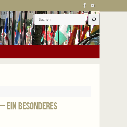
Suchen
– ein besonderes