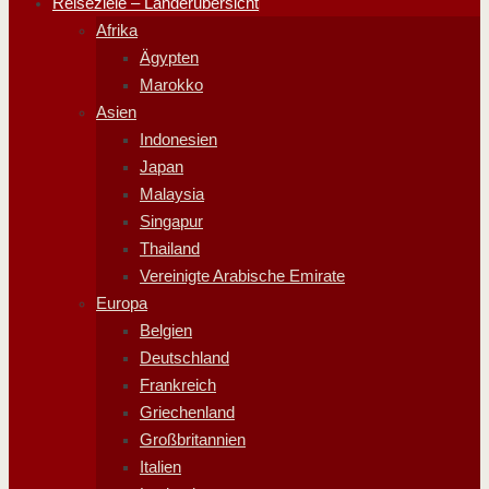
Reiseziele – Länderübersicht
Afrika
Ägypten
Marokko
Asien
Indonesien
Japan
Malaysia
Singapur
Thailand
Vereinigte Arabische Emirate
Europa
Belgien
Deutschland
Frankreich
Griechenland
Großbritannien
Italien