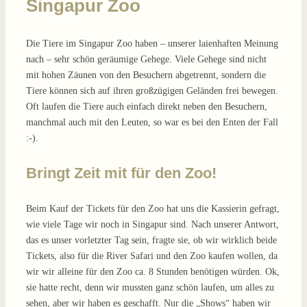
Singapur Zoo
Die Tiere im Singapur Zoo haben – unserer laienhaften Meinung
nach – sehr schön geräumige Gehege. Viele Gehege sind nicht
mit hohen Zäunen von den Besuchern abgetrennt, sondern die
Tiere können sich auf ihren großzügigen Geländen frei bewegen.
Oft laufen die Tiere auch einfach direkt neben den Besuchern,
manchmal auch mit den Leuten, so war es bei den Enten der Fall
:-).
Bringt Zeit mit für den Zoo!
Beim Kauf der Tickets für den Zoo hat uns die Kassierin gefragt,
wie viele Tage wir noch in Singapur sind. Nach unserer Antwort,
das es unser vorletzter Tag sein, fragte sie, ob wir wirklich beide
Tickets, also für die River Safari und den Zoo kaufen wollen, da
wir wir alleine für den Zoo ca. 8 Stunden benötigen würden. Ok,
sie hatte recht, denn wir mussten ganz schön laufen, um alles zu
sehen, aber wir haben es geschafft. Nur die „Shows“ haben wir