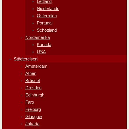
Lettland
Niederlande
Österreich
Portugal
Schottland
Nordamerika
Kanada
USA
Städtereisen
Amsterdam
Athen
Brüssel
Dresden
Edinburgh
Faro
Freiburg
Glasgow
Jakarta