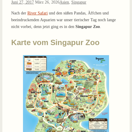
Juni 27, 2017
März 26, 2026
Asien
,
Singapur
Nach der
River Safari
und den süßen Pandas, Äffchen und
beeindruckenden Aquarien war unser tierischer Tag noch lange
nicht vorbei, denn jetzt ging es in den
Singapur Zoo
.
Karte vom Singapur Zoo