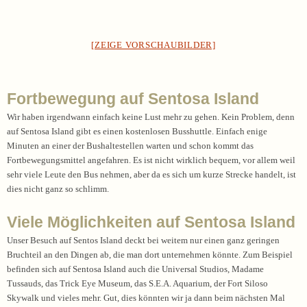
[ZEIGE VORSCHAUBILDER]
Fortbewegung auf Sentosa Island
Wir haben irgendwann einfach keine Lust mehr zu gehen. Kein Problem, denn
auf Sentosa Island gibt es einen kostenlosen Busshuttle. Einfach enige
Minuten an einer der Bushaltestellen warten und schon kommt das
Fortbewegungsmittel angefahren. Es ist nicht wirklich bequem, vor allem weil
sehr viele Leute den Bus nehmen, aber da es sich um kurze Strecke handelt, ist
dies nicht ganz so schlimm.
Viele Möglichkeiten auf Sentosa Island
Unser Besuch auf Sentos Island deckt bei weitem nur einen ganz geringen
Bruchteil an den Dingen ab, die man dort unternehmen könnte. Zum Beispiel
befinden sich auf Sentosa Island auch die Universal Studios, Madame
Tussauds, das Trick Eye Museum, das S.E.A. Aquarium, der Fort Siloso
Skywalk und vieles mehr. Gut, dies könnten wir ja dann beim nächsten Mal