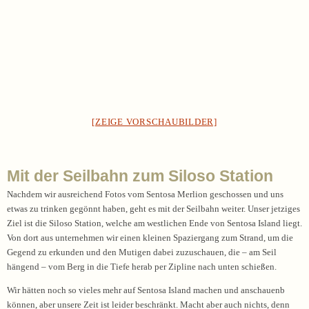
[ZEIGE VORSCHAUBILDER]
Mit der Seilbahn zum Siloso Station
Nachdem wir ausreichend Fotos vom Sentosa Merlion geschossen und uns
etwas zu trinken gegönnt haben, geht es mit der Seilbahn weiter. Unser jetziges
Ziel ist die Siloso Station, welche am westlichen Ende von Sentosa Island liegt.
Von dort aus unternehmen wir einen kleinen Spaziergang zum Strand, um die
Gegend zu erkunden und den Mutigen dabei zuzuschauen, die – am Seil
hängend – vom Berg in die Tiefe herab per Zipline nach unten schießen.
Wir hätten noch so vieles mehr auf Sentosa Island machen und anschauenb
können, aber unsere Zeit ist leider beschränkt. Macht aber auch nichts, denn