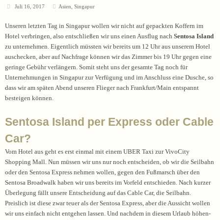
Juli 16, 2017
Asien
,
Singapur
Unseren letzten Tag in Singapur wollen wir nicht auf gepackten Koffern im
Hotel verbringen, also entschließen wir uns einen Ausflug nach
Sentosa Island
zu unternehmen. Eigentlich müssten wir bereits um 12 Uhr aus unserem Hotel
auschecken, aber auf Nachfrage können wir das Zimmer bis 19 Uhr gegen eine
geringe Gebühr verlängern. Somit steht uns der gesamte Tag noch für
Unternehmungen in Singapur zur Verfügung und im Anschluss eine Dusche, so
dass wir am späten Abend unseren Flieger nach Frankfurt/Main entspannt
besteigen können.
Sentosa Island per Express oder Cable
Car?
Vom Hotel aus geht es erst einmal mit einem UBER Taxi zur VivoCity
Shopping Mall. Nun müssen wir uns nur noch entscheiden, ob wir die Seilbahn
oder den Sentosa Express nehmen wollen, gegen den Fußmarsch über den
Sentosa Broadwalk haben wir uns bereits im Vorfeld entschieden. Nach kurzer
Überlegung fällt unsere Entscheidung auf das Cable Car, die Seilbahn.
Preislich ist diese zwar teuer als der Sentosa Express, aber die Aussicht wollen
wir uns einfach nicht entgehen lassen. Und nachdem in diesem Urlaub höhen-