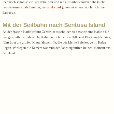
technisch schon so einiges dabei war und ich alles überstanden habe (siehe
Fernsehturm Kuala Lumpur
,
Sands Skypark
), kommt es jetzt auch nicht mehr
darauf an.
Mit der Seilbahn nach Sentosa Island
An der Station Harbourfront Centre ist es sehr leer, so dass wir eine Kabine für
uns ganz alleine haben. Die Kabinen bieten einen 360 Grad Blick und der Weg
führt über die großen Kreuzfahrtschiffe, die wie kleine Spielzeuge im Hafen
liegen. Wir legen die Kamera während der Fahrt eigentlich keinen Moment aus
der Hand.