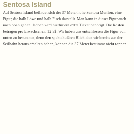
Sentosa Island
Auf Sentosa Island befindet sich der 37 Meter hohe Sentosa Merlion, eine
Figur, die halb Löwe und halb Fisch darstellt. Man kann in dieser Figur auch
nach oben gehen. Jedoch wird hierfür ein extra Ticket benötigt. Die Kosten
betragen pro Erwachsenem 12 S$. Wir haben uns entschlossen die Figur von
unten zu bestaunen, denn den spektakulären Blick, den wir bereits aus der
Seilbahn heraus erhalten haben, können die 37 Meter bestimmt nicht toppen.