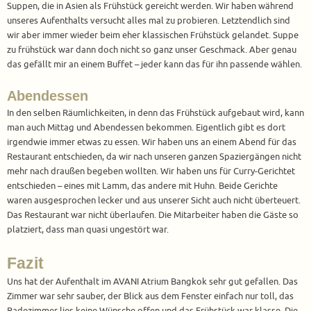
Suppen, die in Asien als Frühstück gereicht werden. Wir haben während
unseres Aufenthalts versucht alles mal zu probieren. Letztendlich sind
wir aber immer wieder beim eher klassischen Frühstück gelandet. Suppe
zu frühstück war dann doch nicht so ganz unser Geschmack. Aber genau
das gefällt mir an einem Buffet – jeder kann das für ihn passende wählen.
Abendessen
In den selben Räumlichkeiten, in denn das Frühstück aufgebaut wird, kann
man auch Mittag und Abendessen bekommen. Eigentlich gibt es dort
irgendwie immer etwas zu essen. Wir haben uns an einem Abend für das
Restaurant entschieden, da wir nach unseren ganzen Spaziergängen nicht
mehr nach draußen begeben wollten. Wir haben uns für Curry-Gerichtet
entschieden – eines mit Lamm, das andere mit Huhn. Beide Gerichte
waren ausgesprochen lecker und aus unserer Sicht auch nicht überteuert.
Das Restaurant war nicht überlaufen. Die Mitarbeiter haben die Gäste so
platziert, dass man quasi ungestört war.
Fazit
Uns hat der Aufenthalt im AVANI Atrium Bangkok sehr gut gefallen. Das
Zimmer war sehr sauber, der Blick aus dem Fenster einfach nur toll, das