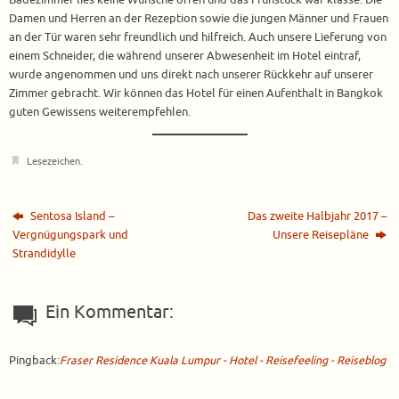
Badezimmer lies keine Wünsche offen und das Frühstück war klasse. Die
Damen und Herren an der Rezeption sowie die jungen Männer und Frauen
an der Tür waren sehr freundlich und hilfreich. Auch unsere Lieferung von
einem Schneider, die während unserer Abwesenheit im Hotel eintraf,
wurde angenommen und uns direkt nach unserer Rückkehr auf unserer
Zimmer gebracht. Wir können das Hotel für einen Aufenthalt in Bangkok
guten Gewissens weiterempfehlen.
Lesezeichen
.
Sentosa Island –
Das zweite Halbjahr 2017 –
Vergnügungspark und
Unsere Reisepläne
Strandidylle
Ein Kommentar:
Pingback:
Fraser Residence Kuala Lumpur - Hotel - Reisefeeling - Reiseblog