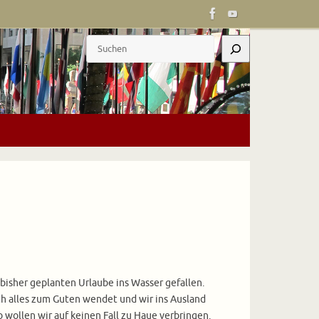
Suchen
 bisher geplanten Urlaube ins Wasser gefallen.
ch alles zum Guten wendet und wir ins Ausland
b wollen wir auf keinen Fall zu Haue verbringen.