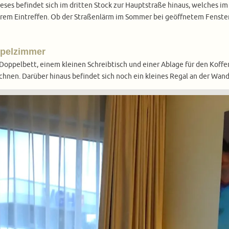
es befindet sich im dritten Stock zur Hauptstraße hinaus, welches im 
erem Eintreffen. Ob der Straßenlärm im Sommer bei geöffnetem Fenster v
ppelzimmer
ppelbett, einem kleinen Schreibtisch und einer Ablage für den Koffer.
ichnen. Darüber hinaus befindet sich noch ein kleines Regal an der Wand