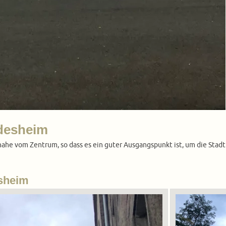
ldesheim
r nahe vom Zentrum, so dass es ein guter Ausgangspunkt ist, um die Sta
esheim