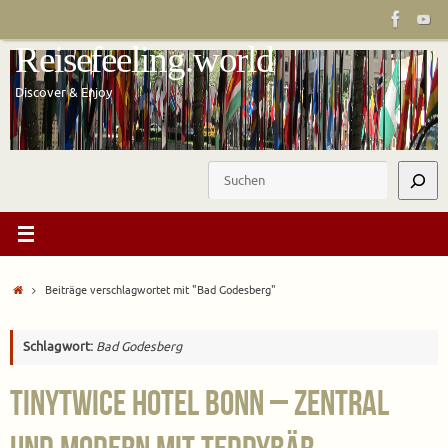
Zum
Inhalt
Reisefeeling.world
springen
Discover & Enjoy
Suchen
Start
Beiträge verschlagwortet mit "Bad Godesberg"
Schlagwort:
Bad Godesberg
tinyTwice Hotel Bonn – Zentral