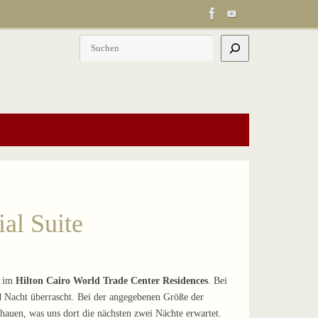
Suchen
al Suite
e im
Hilton Cairo World Trade Center Residences
. Bei
d Nacht überrascht. Bei der angegebenen Größe der
hauen, was uns dort die nächsten zwei Nächte erwartet.