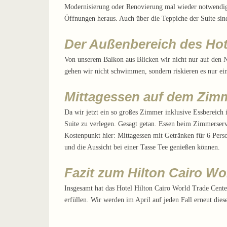
Modernisierung oder Renovierung mal wieder notwendig
Öffnungen heraus. Auch über die Teppiche der Suite sin
Der Außenbereich des Hot
Von unserem Balkon aus Blicken wir nicht nur auf den N
gehen wir nicht schwimmen, sondern riskieren es nur ein
Mittagessen auf dem Zim
Da wir jetzt ein so großes Zimmer inklusive Essbereich 
Suite zu verlegen. Gesagt getan. Essen beim Zimmerservi
Kostenpunkt hier: Mittagessen mit Getränken für 6 Perso
und die Aussicht bei einer Tasse Tee genießen können.
Fazit zum Hilton Cairo W
Insgesamt hat das Hotel Hilton Cairo World Trade Center
erfüllen. Wir werden im April auf jeden Fall erneut die