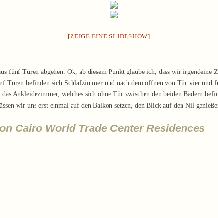
[ZEIGE EINE SLIDESHOW]
 aus fünf Türen abgehen. Ok, ab diesem Punkt glaube ich, dass wir irgendeine
fünf Türen befinden sich Schlafzimmer und nach dem öffnen von Tür vier und fün
 das Ankleidezimmer, welches sich ohne Tür zwischen den beiden Bädern befin
ssen wir uns erst einmal auf den Balkon setzen, den Blick auf den Nil genieße
lton Cairo World Trade Center Residences