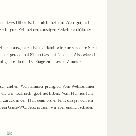
n dieses Hilton ist ihm nicht bekannt. Aber gut, auf
sehr gute Zeit bei den sonstigen Verkehrsverhältnissen
l nicht ausgebucht ist und damit wir eine schönere Sicht
chland gerade mal 81 qm Gesamtfläche hat. Also wäre ein
uf geht es in die 15. Etage zu unserem Zimmer.
Esstisch und ein Wohnzimmer preisgibt. Vom Wohnzimmer
die wir noch nicht geöffnet haben. Vom Flur aus führt
 zurück in den Flur, denn bisher fehlt uns ja noch ein
h ein Gäste-WC. Jetzt müssen wir aber endlich schauen,