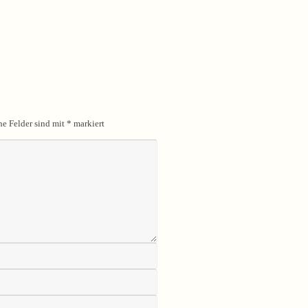
he Felder sind mit
*
markiert