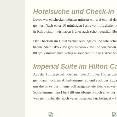
Hotelsuche und Check-in
Bevor wir einchecken können müssen wir erst einmal d
geht es. Nach einer 30 minütigen Fahrt vom Flughafen Ka
in Kairo sind – wir haben früher auch schon deutlich übe
Der Check-in im Hotel verlief reibungslos und sehr schn
haben. Statt City-View gibt es Nile-View und wir haben
80 qm Zimmer auch völlig ausreichend für uns. Aber wie
Imperial Suite im Hilton 
Auf der 15 Etage befinden sich vier Zimmer. Hinter un
geht dann noch ein Arbeitszimmer ab und auch der Zugan
uns die linke Tür in eine voll ausgestattete Küche sowi
Schlafzimmer. Im Flur fällt uns übrigens noch eine Tür
was sich hinter der noch verschlossenen Tür befindet – f