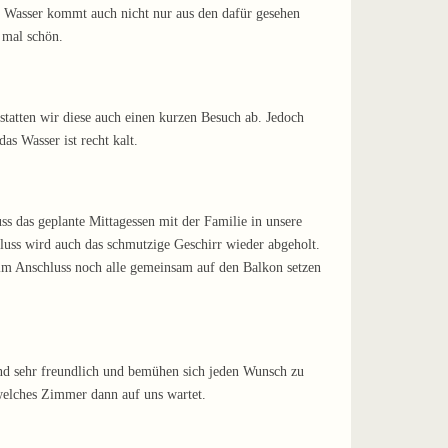
 Wasser kommt auch nicht nur aus den dafür gesehen
 mal schön.
tatten wir diese auch einen kurzen Besuch ab. Jedoch
as Wasser ist recht kalt.
ss das geplante Mittagessen mit der Familie in unsere
hluss wird auch das schmutzige Geschirr wieder abgeholt.
s im Anschluss noch alle gemeinsam auf den Balkon setzen
sind sehr freundlich und bemühen sich jeden Wunsch zu
 welches Zimmer dann auf uns wartet.