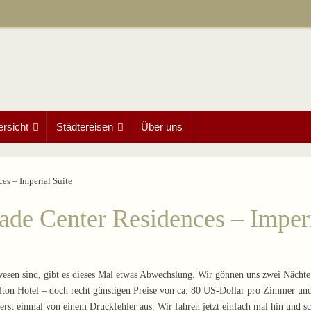
ersicht
Städtereisen
Über uns
es – Imperial Suite
ade Center Residences – Imperi
esen sind, gibt es dieses Mal etwas Abwechslung. Wir gönnen uns zwei Nächt
lton Hotel – doch recht günstigen Preise von ca. 80 US-Dollar pro Zimmer un
rst einmal von einem Druckfehler aus. Wir fahren jetzt einfach mal hin und sc