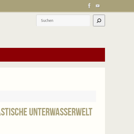
Suchen
tastische Unterwasserwelt