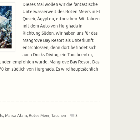
Dieses Mal wollen wir die fantastische
Unterwasserwelt des Roten Meers in El
Quseir, Ägypten, erforschen. Wir fahren
mit dem Auto von Hurghada in
Richtung Süden. Wir haben uns für das
Mangrove Bay Resort als Unterkunft
entschlossen, denn dort befindet sich
auch Ducks Diving, ein Tauchcenter,
unden empfohlen wurde. Mangrove Bay Resort Das
70 km südlich von Hurghada. Es wird hauptsächlich
ls
,
Marsa Alam
,
Rotes Meer
,
Tauchen
3