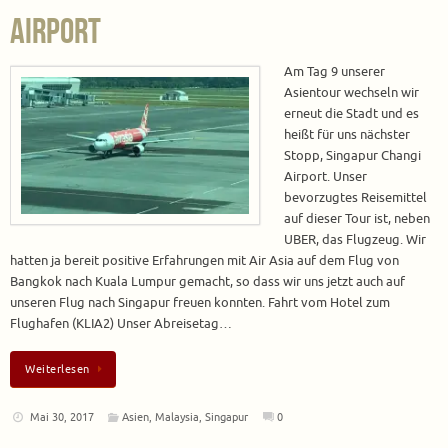
Airport
Am Tag 9 unserer
Asientour wechseln wir
erneut die Stadt und es
heißt für uns nächster
Stopp, Singapur Changi
Airport. Unser
bevorzugtes Reisemittel
auf dieser Tour ist, neben
UBER, das Flugzeug. Wir
hatten ja bereit positive Erfahrungen mit Air Asia auf dem Flug von
Bangkok nach Kuala Lumpur gemacht, so dass wir uns jetzt auch auf
unseren Flug nach Singapur freuen konnten. Fahrt vom Hotel zum
Flughafen (KLIA2) Unser Abreisetag…
Weiterlesen
Mai 30, 2017
Asien
,
Malaysia
,
Singapur
0