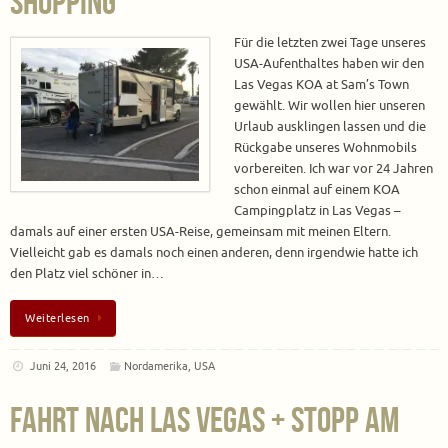
Shopping
Für die letzten zwei Tage unseres
USA-Aufenthaltes haben wir den
Las Vegas KOA at Sam’s Town
gewählt. Wir wollen hier unseren
Urlaub ausklingen lassen und die
Rückgabe unseres Wohnmobils
vorbereiten. Ich war vor 24 Jahren
schon einmal auf einem KOA
Campingplatz in Las Vegas –
damals auf einer ersten USA-Reise, gemeinsam mit meinen Eltern.
Vielleicht gab es damals noch einen anderen, denn irgendwie hatte ich
den Platz viel schöner in…
Weiterlesen
Juni 24, 2016
Nordamerika
,
USA
Fahrt nach Las Vegas + Stopp am