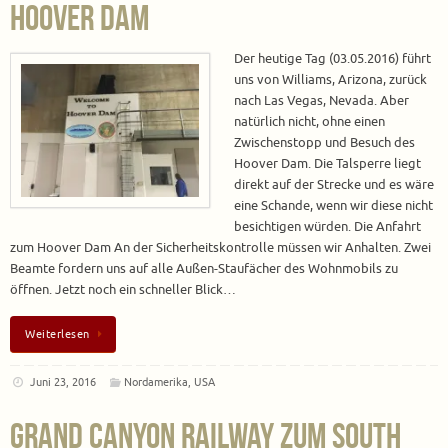
Hoover Dam
Der heutige Tag (03.05.2016) führt
uns von Williams, Arizona, zurück
nach Las Vegas, Nevada. Aber
natürlich nicht, ohne einen
Zwischenstopp und Besuch des
Hoover Dam. Die Talsperre liegt
direkt auf der Strecke und es wäre
eine Schande, wenn wir diese nicht
besichtigen würden. Die Anfahrt
zum Hoover Dam An der Sicherheitskontrolle müssen wir Anhalten. Zwei
Beamte fordern uns auf alle Außen-Staufächer des Wohnmobils zu
öffnen. Jetzt noch ein schneller Blick…
Weiterlesen
Juni 23, 2016
Nordamerika
,
USA
Grand Canyon Railway zum South