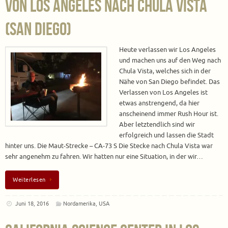
Von Los Angeles nach Chula Vista
(San Diego)
Heute verlassen wir Los Angeles
und machen uns auf den Weg nach
Chula Vista, welches sich in der
Nähe von San Diego befindet. Das
Verlassen von Los Angeles ist
etwas anstrengend, da hier
anscheinend immer Rush Hour ist.
Aber letztendlich sind wir
erfolgreich und lassen die Stadt
hinter uns. Die Maut-Strecke – CA-73 S Die Stecke nach Chula Vista war
sehr angenehm zu fahren. Wir hatten nur eine Situation, in der wir…
Weiterlesen
Juni 18, 2016
Nordamerika
,
USA