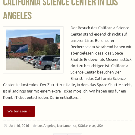
California Science Center in Los
Angeles
Der Besuch des California Science
Center stand eigentlich nicht auf
unserer Liste. Bei unserer
Recherche am Vorabend haben wir
aber gelesen, dass das Space
Shuttle Endevor als Museumsstück
dort zu besichtigen ist. California
Science Center besuchen Der
Eintritt in das California Science
Center ist kostenlos. Der Zutritt zur Halle, in dem das Space Shuttle steht,
ist allerdings nur mit einem extra Ticket möglich. Wir haben uns für ein
Kombi-Ticket entschieden. Darin enthalten…
Weiterlesen
Juni 16, 2016
Los Angeles
,
Nordamerika
,
Städtereise
,
USA