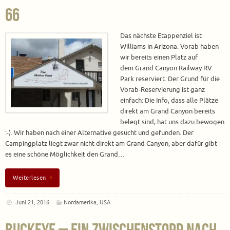
66
Das nächste Etappenziel ist
Williams in Arizona. Vorab haben
wir bereits einen Platz auf
dem Grand Canyon Railway RV
Park reserviert. Der Grund für die
Vorab-Reservierung ist ganz
einfach: Die Info, dass alle Plätze
direkt am Grand Canyon bereits
belegt sind, hat uns dazu bewogen
:-). Wir haben nach einer Alternative gesucht und gefunden. Der
Campingplatz liegt zwar nicht direkt am Grand Canyon, aber dafür gibt
es eine schöne Möglichkeit den Grand…
Weiterlesen
Juni 21, 2016
Nordamerika
,
USA
Buckeye – ein Zwischenstopp nach