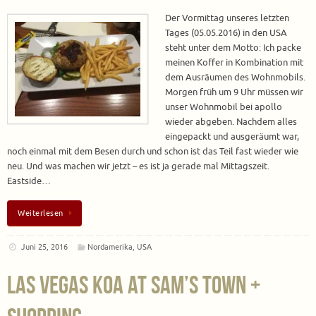
Der Vormittag unseres letzten
Tages (05.05.2016) in den USA
steht unter dem Motto: Ich packe
meinen Koffer in Kombination mit
dem Ausräumen des Wohnmobils.
Morgen früh um 9 Uhr müssen wir
unser Wohnmobil bei apollo
wieder abgeben. Nachdem alles
eingepackt und ausgeräumt war,
noch einmal mit dem Besen durch und schon ist das Teil fast wieder wie
neu. Und was machen wir jetzt – es ist ja gerade mal Mittagszeit.
Eastside…
Weiterlesen
Juni 25, 2016
Nordamerika
,
USA
Las Vegas KOA at Sam’s Town +