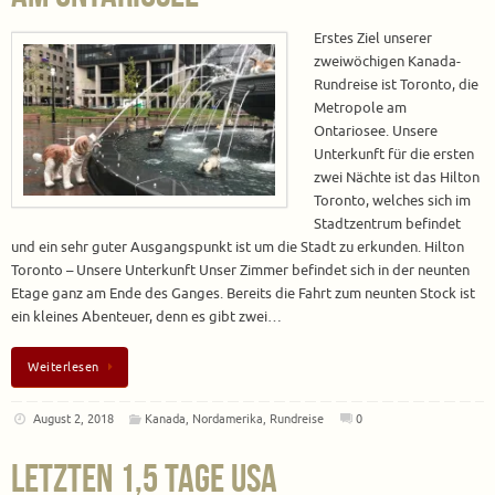
Erstes Ziel unserer
zweiwöchigen Kanada-
Rundreise ist Toronto, die
Metropole am
Ontariosee. Unsere
Unterkunft für die ersten
zwei Nächte ist das Hilton
Toronto, welches sich im
Stadtzentrum befindet
und ein sehr guter Ausgangspunkt ist um die Stadt zu erkunden. Hilton
Toronto – Unsere Unterkunft Unser Zimmer befindet sich in der neunten
Etage ganz am Ende des Ganges. Bereits die Fahrt zum neunten Stock ist
ein kleines Abenteuer, denn es gibt zwei…
Weiterlesen
August 2, 2018
Kanada
,
Nordamerika
,
Rundreise
0
Letzten 1,5 Tage USA