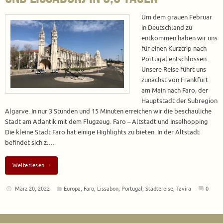
Um dem grauen Februar
in Deutschland zu
entkommen haben wir uns
für einen Kurztrip nach
Portugal entschlossen.
Unsere Reise führt uns
zunächst von Frankfurt
am Main nach Faro, der
Hauptstadt der Subregion
Algarve. In nur 3 Stunden und 15 Minuten erreichen wir die beschauliche
Stadt am Atlantik mit dem Flugzeug. Faro – Altstadt und Inselhopping
Die kleine Stadt Faro hat einige Highlights zu bieten. In der Altstadt
befindet sich z.…
Weiterlesen
März 20, 2022
Europa
,
Faro
,
Lissabon
,
Portugal
,
Städtereise
,
Tavira
0