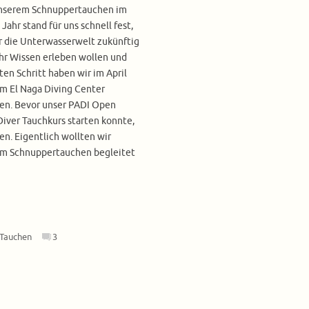
nserem Schnuppertauchen im
 Jahr stand für uns schnell fest,
r die Unterwasserwelt zukünftig
hr Wissen erleben wollen und
ten Schritt haben wir im April
m El Naga Diving Center
gen. Bevor unser PADI Open
iver Tauchkurs starten konnte,
en. Eigentlich wollten wir
im Schnuppertauchen begleitet
Tauchen
3