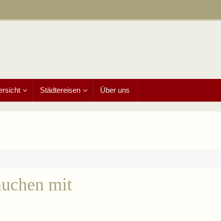
ersicht
Städtereisen
Über uns
auchen mit