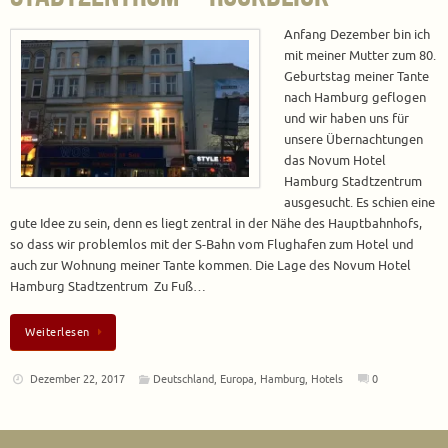
Anfang Dezember bin ich
mit meiner Mutter zum 80.
Geburtstag meiner Tante
nach Hamburg geflogen
und wir haben uns für
unsere Übernachtungen
das Novum Hotel
Hamburg Stadtzentrum
ausgesucht. Es schien eine
gute Idee zu sein, denn es liegt zentral in der Nähe des Hauptbahnhofs,
so dass wir problemlos mit der S-Bahn vom Flughafen zum Hotel und
auch zur Wohnung meiner Tante kommen. Die Lage des Novum Hotel
Hamburg Stadtzentrum Zu Fuß…
Weiterlesen
Dezember 22, 2017
Deutschland
,
Europa
,
Hamburg
,
Hotels
0